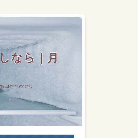
しなら｜月
存におすすめです。