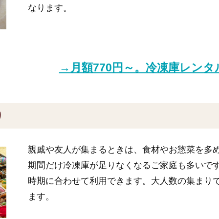
なります。
→月額770円～。冷凍庫レン
り
親戚や友人が集まるときは、食材やお惣菜を多
期間だけ冷凍庫が足りなくなるご家庭も多いで
時期に合わせて利用できます。大人数の集まり
ます。