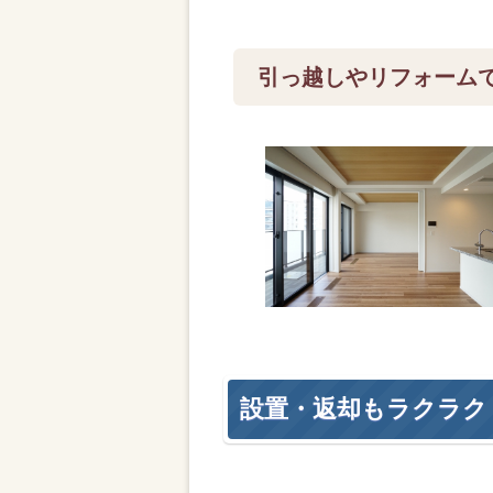
引っ越しやリフォーム
設置・返却もラクラク