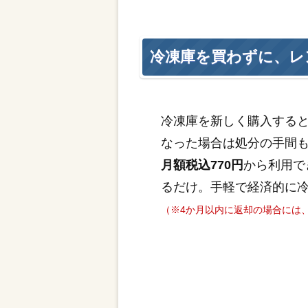
冷凍庫を買わずに、レ
冷凍庫を新しく購入する
なった場合は処分の手間
月額税込770円
から利用で
るだけ。手軽で経済的に
（※4か月以内に返却の場合には