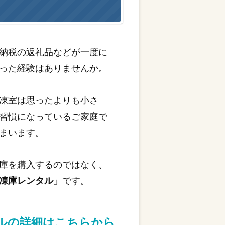
納税の返礼品などが一度に
った経験はありませんか。
凍室は思ったよりも小さ
習慣になっているご家庭で
まいます。
庫を購入するのではなく、
凍庫レンタル」
です。
タルの詳細はこちらから