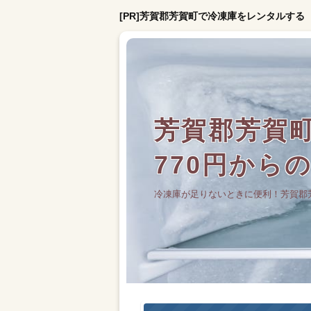
[PR]芳賀郡芳賀町で冷凍庫をレンタルする
芳賀郡芳賀
770円から
冷凍庫が足りないときに便利！芳賀郡