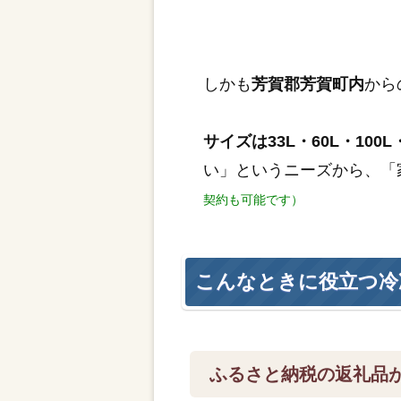
しかも
芳賀郡芳賀町内
から
サイズは33L・60L・100L・
い」というニーズから、「
契約も可能です）
こんなときに役立つ冷
ふるさと納税の返礼品