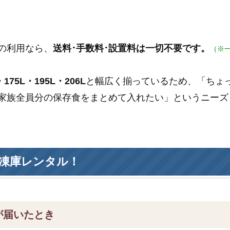
の利用なら、
送料･手数料･設置料は一切不要です。
（※
175L・195L・206L
と幅広く揃っているため、「ちょ
家族全員分の保存食をまとめて入れたい」というニーズ
凍庫レンタル！
が届いたとき