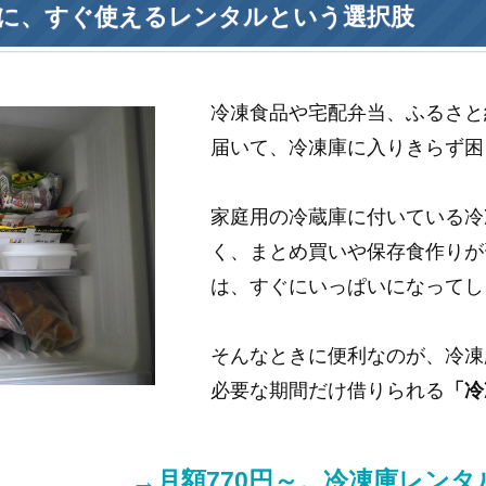
に、すぐ使えるレンタルという選択肢
冷凍食品や宅配弁当、ふるさと
届いて、冷凍庫に入りきらず困
家庭用の冷蔵庫に付いている冷
く、まとめ買いや保存食作りが
は、すぐにいっぱいになってし
そんなときに便利なのが、冷凍
必要な期間だけ借りられる
「冷
→月額770円～。冷凍庫レン