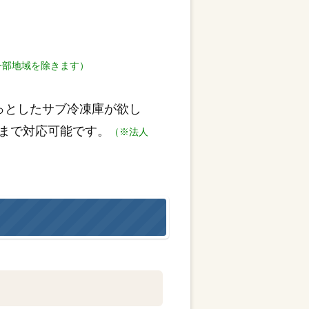
一部地域を除きます）
っとしたサブ冷凍庫が欲し
まで対応可能です。
（※法人