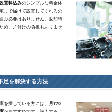
設置料込み
のシンプルな料金体
宅まで届けて設置してくれるの
運ぶ必要はありません。返却時
ため、片付けの負担もありませ
不足を解決する方法
庫を探している方には、
月770
庫
がおすすめです。購入するよ