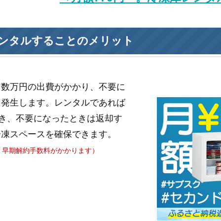
ンタルすることのメリット
と数万円の出費がかかり、不要に
も発生します。レンタルであれば
き、不要になったときは返却す
冷凍スペースを確保できます。
、早期解約手数料がかかります）