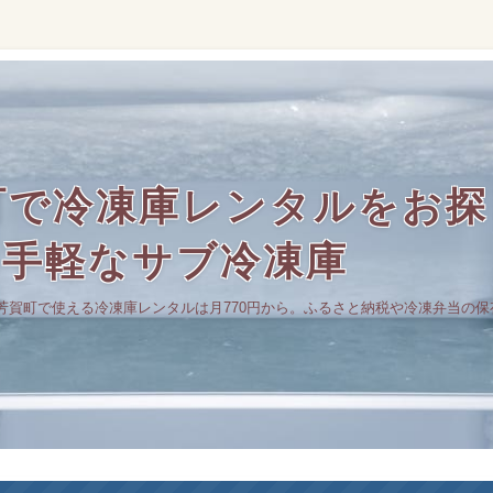
町で冷凍庫レンタルをお探
の手軽なサブ冷凍庫
芳賀町で使える冷凍庫レンタルは月770円から。ふるさと納税や冷凍弁当の保