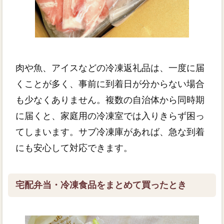
肉や魚、アイスなどの冷凍返礼品は、一度に届
くことが多く、事前に到着日が分からない場合
も少なくありません。複数の自治体から同時期
に届くと、家庭用の冷凍室では入りきらず困っ
てしまいます。サブ冷凍庫があれば、急な到着
にも安心して対応できます。
宅配弁当・冷凍食品をまとめて買ったとき