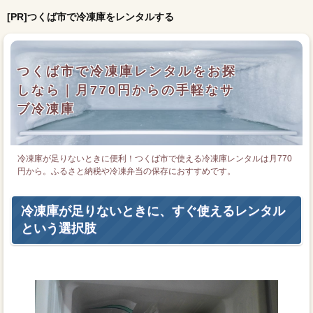
[PR]つくば市で冷凍庫をレンタルする
つくば市で冷凍庫レンタルをお探
しなら｜月770円からの手軽なサ
ブ冷凍庫
冷凍庫が足りないときに便利！つくば市で使える冷凍庫レンタルは月770
円から。ふるさと納税や冷凍弁当の保存におすすめです。
冷凍庫が足りないときに、すぐ使えるレンタル
という選択肢