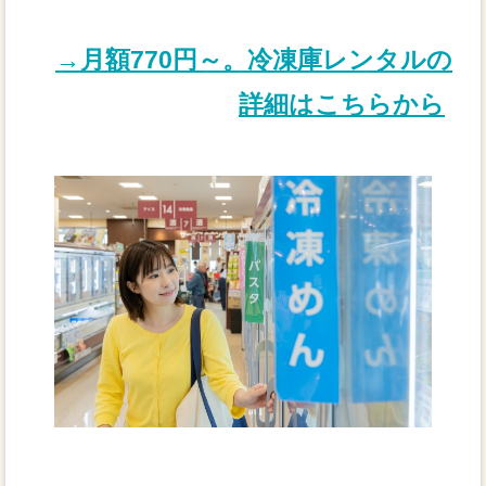
→月額770円～。冷凍庫レンタルの
詳細はこちらから