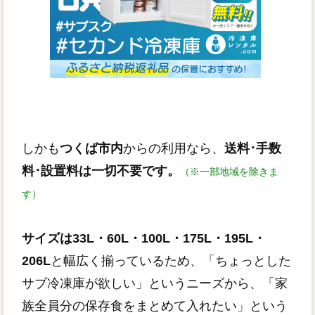
しかも
つくば市内
からの利用なら、
送料･手数
料･設置料は一切不要です。
（※一部地域を除きま
す）
サイズは33L・60L・100L・175L・195L・
206L
と幅広く揃っているため、「ちょっとした
サブ冷凍庫が欲しい」というニーズから、「家
族全員分の保存食をまとめて入れたい」という