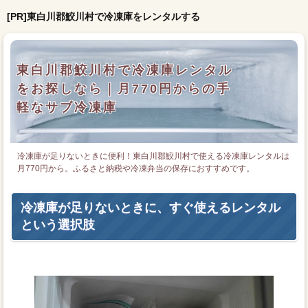
[PR]東白川郡鮫川村で冷凍庫をレンタルする
東白川郡鮫川村で冷凍庫レンタル
をお探しなら｜月770円からの手
軽なサブ冷凍庫
冷凍庫が足りないときに便利！東白川郡鮫川村で使える冷凍庫レンタルは
月770円から。ふるさと納税や冷凍弁当の保存におすすめです。
冷凍庫が足りないときに、すぐ使えるレンタル
という選択肢