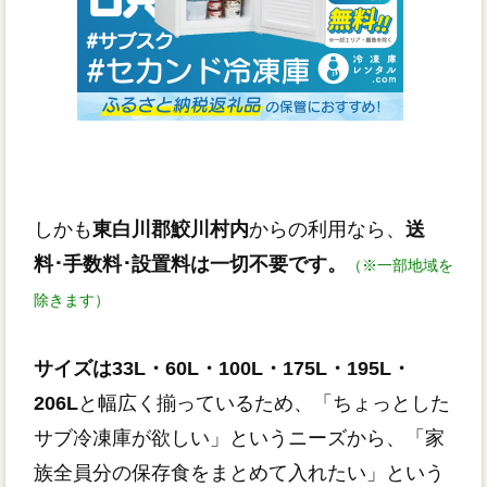
しかも
東白川郡鮫川村内
からの利用なら、
送
料･手数料･設置料は一切不要です。
（※一部地域を
除きます）
サイズは33L・60L・100L・175L・195L・
206L
と幅広く揃っているため、「ちょっとした
サブ冷凍庫が欲しい」というニーズから、「家
族全員分の保存食をまとめて入れたい」という