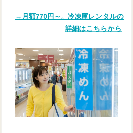
→月額770円～。冷凍庫レンタルの
詳細はこちらから