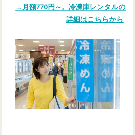
→月額770円～。冷凍庫レンタルの
詳細はこちらから