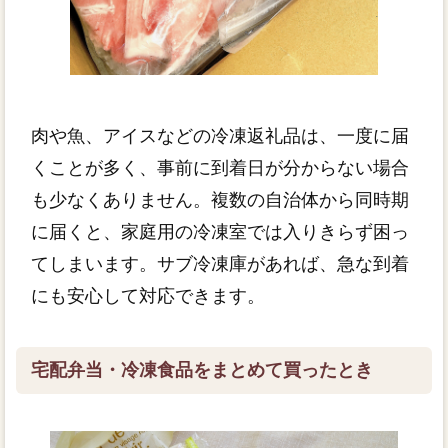
肉や魚、アイスなどの冷凍返礼品は、一度に届
くことが多く、事前に到着日が分からない場合
も少なくありません。複数の自治体から同時期
に届くと、家庭用の冷凍室では入りきらず困っ
てしまいます。サブ冷凍庫があれば、急な到着
にも安心して対応できます。
宅配弁当・冷凍食品をまとめて買ったとき