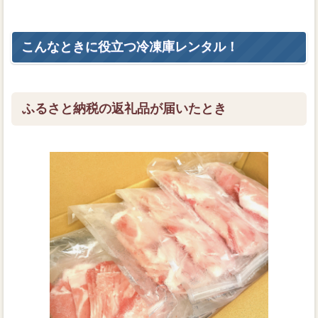
こんなときに役立つ冷凍庫レンタル！
ふるさと納税の返礼品が届いたとき