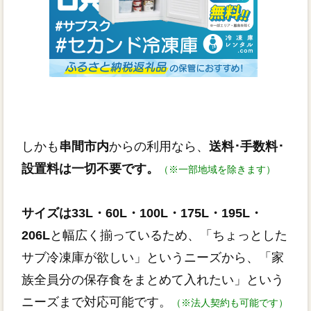
しかも
串間市内
からの利用なら、
送料･手数料･
設置料は一切不要です。
（※一部地域を除きます）
サイズは33L・60L・100L・175L・195L・
206L
と幅広く揃っているため、「ちょっとした
サブ冷凍庫が欲しい」というニーズから、「家
族全員分の保存食をまとめて入れたい」という
ニーズまで対応可能です。
（※法人契約も可能です）