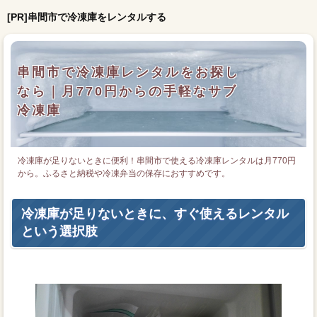
[PR]串間市で冷凍庫をレンタルする
串間市で冷凍庫レンタルをお探し
なら｜月770円からの手軽なサブ
冷凍庫
冷凍庫が足りないときに便利！串間市で使える冷凍庫レンタルは月770円
から。ふるさと納税や冷凍弁当の保存におすすめです。
冷凍庫が足りないときに、すぐ使えるレンタル
という選択肢