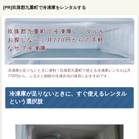
[PR]玖珠郡九重町で冷凍庫をレンタルする
玖珠郡九重町で冷凍庫レンタルを
お探しなら｜月770円からの手軽
なサブ冷凍庫
冷凍庫が足りないときに便利！玖珠郡九重町で使える冷凍庫レンタルは月
770円から。ふるさと納税や冷凍弁当の保存におすすめです。
冷凍庫が足りないときに、すぐ使えるレンタル
という選択肢