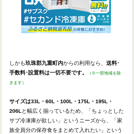
しかも
玖珠郡九重町内
からの利用なら、
送料･
手数料･設置料は一切不要です。
（※一部地域を除
きます）
サイズは33L・60L・100L・175L・195L・
206L
と幅広く揃っているため、「ちょっとした
サブ冷凍庫が欲しい」というニーズから、「家
族全員分の保存食をまとめて入れたい」という