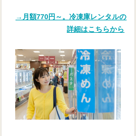
→月額770円～。冷凍庫レンタルの
詳細はこちらから