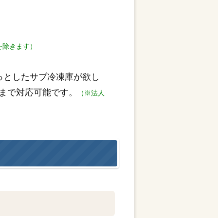
を除きます）
っとしたサブ冷凍庫が欲し
まで対応可能です。
（※法人