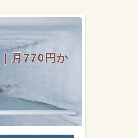
月770円か
すすめです。