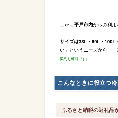
しかも
平戸市内
からの利用
サイズは33L・60L・100L・
い」というニーズから、「
契約も可能です）
こんなときに役立つ冷
ふるさと納税の返礼品