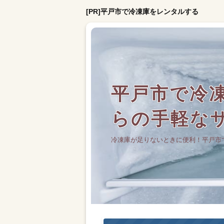
[PR]平戸市で冷凍庫をレンタルする
平戸市で冷凍
らの手軽な
冷凍庫が足りないときに便利！平戸市