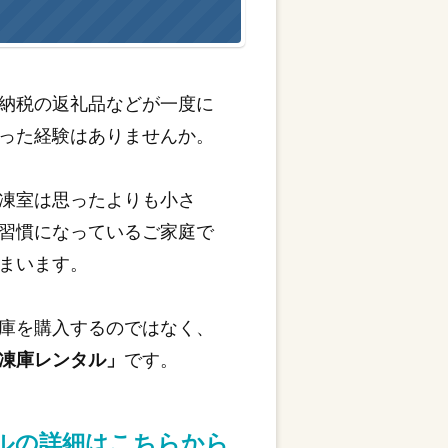
納税の返礼品などが一度に
った経験はありませんか。
凍室は思ったよりも小さ
習慣になっているご家庭で
まいます。
庫を購入するのではなく、
凍庫レンタル」
です。
タルの詳細はこちらから