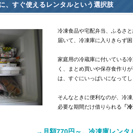
に、すぐ使えるレンタルという選択肢
冷凍食品や宅配弁当、ふるさと
届いて、冷凍庫に入りきらず困
家庭用の冷蔵庫に付いている冷
く、まとめ買いや保存食作りが
は、すぐにいっぱいになってし
そんなときに便利なのが、冷凍
必要な期間だけ借りられる
「冷
→月額770円～。冷凍庫レン