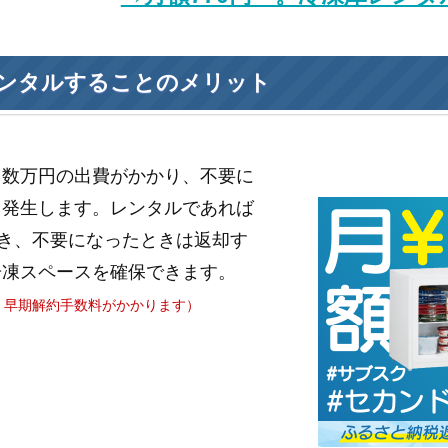
ンタルすることのメリット
と数万円の出費がかかり、不要に
も発生します。レンタルであれば
き、不要になったときは返却す
冷凍スペースを確保できます。
、早期解約手数料がかかります）