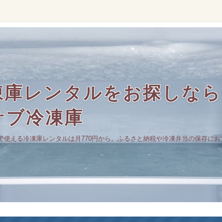
庫レンタルをお探しなら｜
サブ冷凍庫
で使える冷凍庫レンタルは月770円から。ふるさと納税や冷凍弁当の保存にお