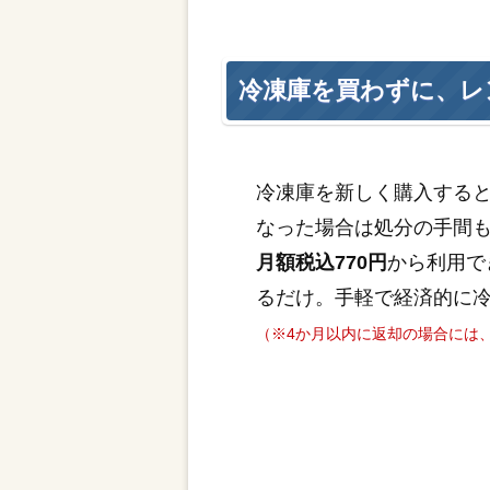
冷凍庫を買わずに、レ
冷凍庫を新しく購入する
なった場合は処分の手間
月額税込770円
から利用で
るだけ。手軽で経済的に
（※4か月以内に返却の場合には