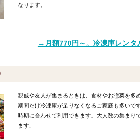
なります。
→月額770円～。冷凍庫レン
り
親戚や友人が集まるときは、食材やお惣菜を多
期間だけ冷凍庫が足りなくなるご家庭も多いで
時期に合わせて利用できます。大人数の集まり
ます。