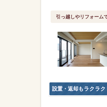
引っ越しやリフォーム
設置・返却もラクラク