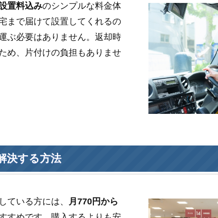
設置料込み
のシンプルな料金体
宅まで届けて設置してくれるの
運ぶ必要はありません。返却時
ため、片付けの負担もありませ
解決する方法
している方には、
月770円から
すすめです。購入するよりも安