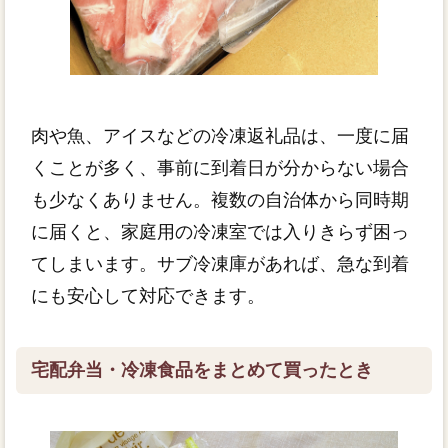
肉や魚、アイスなどの冷凍返礼品は、一度に届
くことが多く、事前に到着日が分からない場合
も少なくありません。複数の自治体から同時期
に届くと、家庭用の冷凍室では入りきらず困っ
てしまいます。サブ冷凍庫があれば、急な到着
にも安心して対応できます。
宅配弁当・冷凍食品をまとめて買ったとき