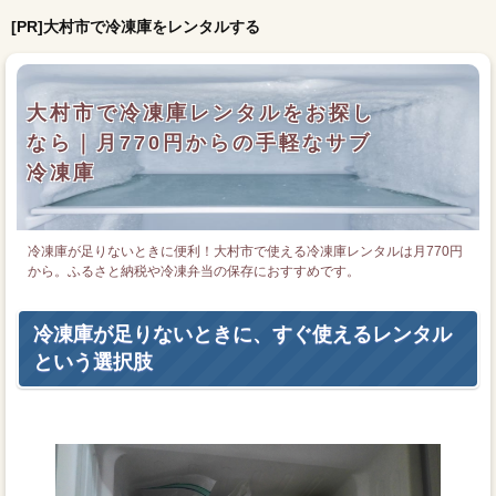
[PR]大村市で冷凍庫をレンタルする
大村市で冷凍庫レンタルをお探し
なら｜月770円からの手軽なサブ
冷凍庫
冷凍庫が足りないときに便利！大村市で使える冷凍庫レンタルは月770円
から。ふるさと納税や冷凍弁当の保存におすすめです。
冷凍庫が足りないときに、すぐ使えるレンタル
という選択肢