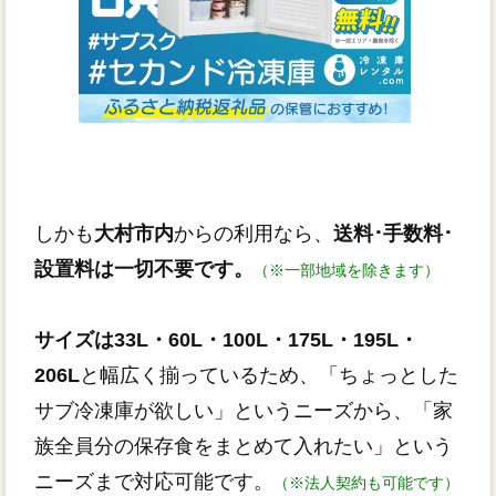
しかも
大村市内
からの利用なら、
送料･手数料･
設置料は一切不要です。
（※一部地域を除きます）
サイズは33L・60L・100L・175L・195L・
206L
と幅広く揃っているため、「ちょっとした
サブ冷凍庫が欲しい」というニーズから、「家
族全員分の保存食をまとめて入れたい」という
ニーズまで対応可能です。
（※法人契約も可能です）