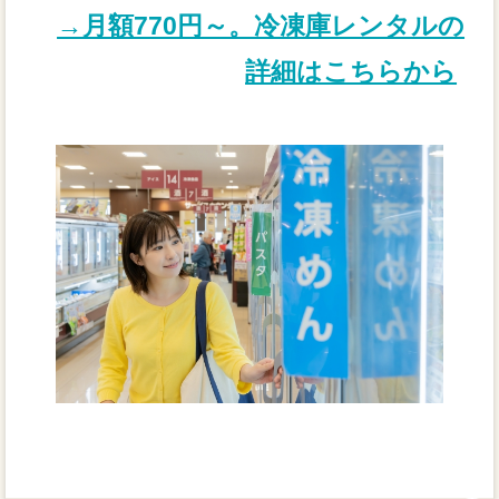
→月額770円～。冷凍庫レンタルの
詳細はこちらから