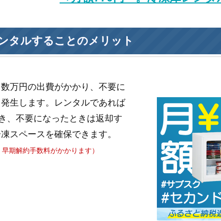
ンタルすることのメリット
と数万円の出費がかかり、不要に
も発生します。レンタルであれば
き、不要になったときは返却す
冷凍スペースを確保できます。
、早期解約手数料がかかります）