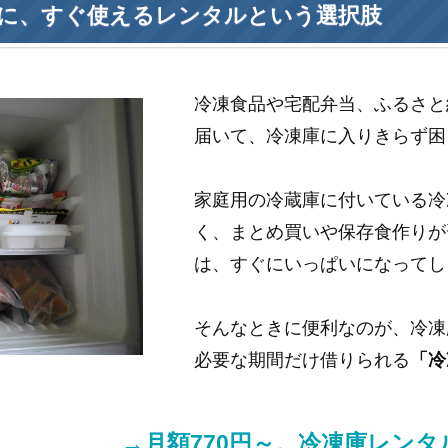
に、すぐ使えるレンタルという選択肢
冷凍食品や宅配弁当、ふるさと
届いて、冷凍庫に入りきらず困
家庭用の冷蔵庫に付いている冷
く、まとめ買いや保存食作りが
は、すぐにいっぱいになってし
そんなときに便利なのが、冷凍
必要な期間だけ借りられる
「冷
→月額770円～。冷凍庫レン