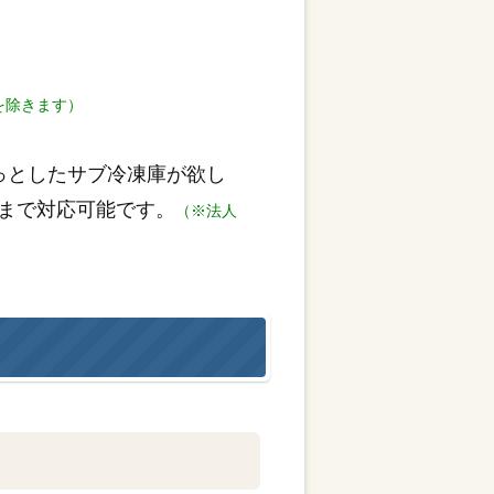
を除きます）
っとしたサブ冷凍庫が欲し
まで対応可能です。
（※法人