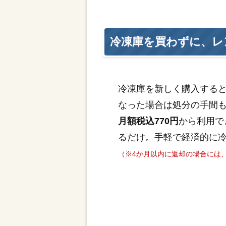
冷凍庫を買わずに、レ
冷凍庫を新しく購入する
なった場合は処分の手間
月額税込770円
から利用で
るだけ。手軽で経済的に
（※4か月以内に返却の場合には