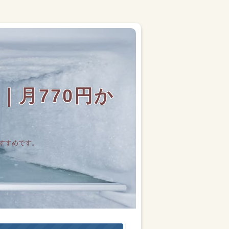
月770円か
すすめです。