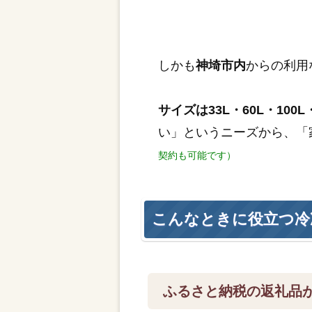
しかも
神埼市内
からの利用
サイズは33L・60L・100L・
い」というニーズから、「
契約も可能です）
こんなときに役立つ冷
ふるさと納税の返礼品