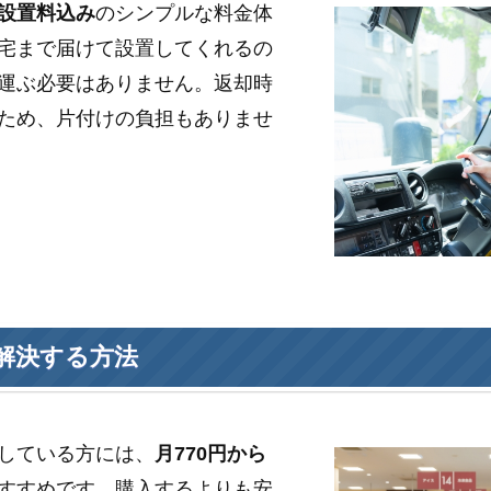
設置料込み
のシンプルな料金体
宅まで届けて設置してくれるの
運ぶ必要はありません。返却時
ため、片付けの負担もありませ
解決する方法
している方には、
月770円から
すすめです。購入するよりも安