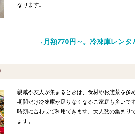
なります。
→月額770円～。冷凍庫レン
り
親戚や友人が集まるときは、食材やお惣菜を多
期間だけ冷凍庫が足りなくなるご家庭も多いで
時期に合わせて利用できます。大人数の集まり
ます。