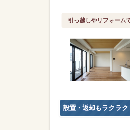
引っ越しやリフォーム
設置・返却もラクラク