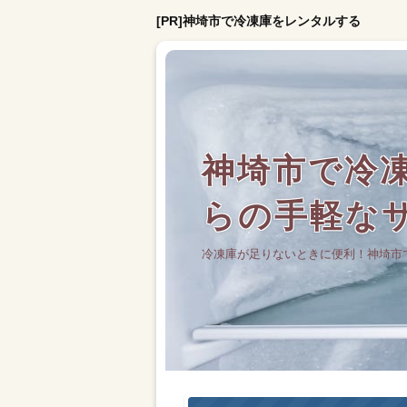
[PR]神埼市で冷凍庫をレンタルする
神埼市で冷凍
らの手軽な
冷凍庫が足りないときに便利！神埼市