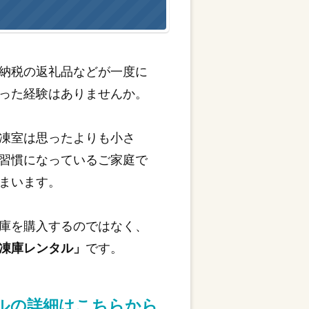
納税の返礼品などが一度に
った経験はありませんか。
凍室は思ったよりも小さ
習慣になっているご家庭で
まいます。
庫を購入するのではなく、
凍庫レンタル」
です。
タルの詳細はこちらから