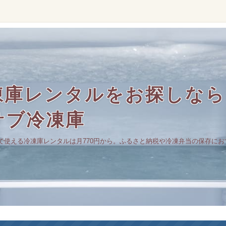
庫レンタルをお探しなら｜
サブ冷凍庫
で使える冷凍庫レンタルは月770円から。ふるさと納税や冷凍弁当の保存にお