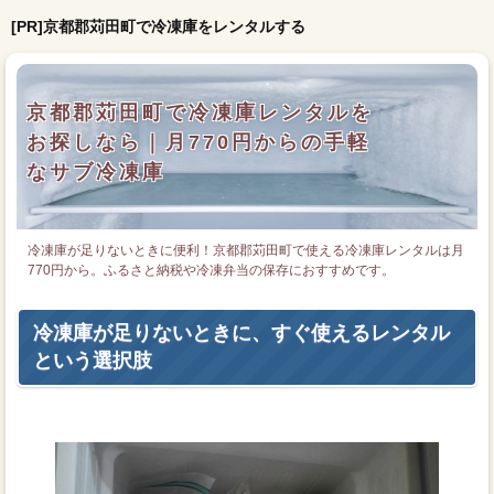
[PR]京都郡苅田町で冷凍庫をレンタルする
京都郡苅田町で冷凍庫レンタルを
お探しなら｜月770円からの手軽
なサブ冷凍庫
冷凍庫が足りないときに便利！京都郡苅田町で使える冷凍庫レンタルは月
770円から。ふるさと納税や冷凍弁当の保存におすすめです。
冷凍庫が足りないときに、すぐ使えるレンタル
という選択肢