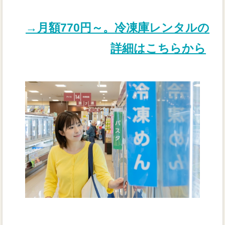
→月額770円～。冷凍庫レンタルの
詳細はこちらから