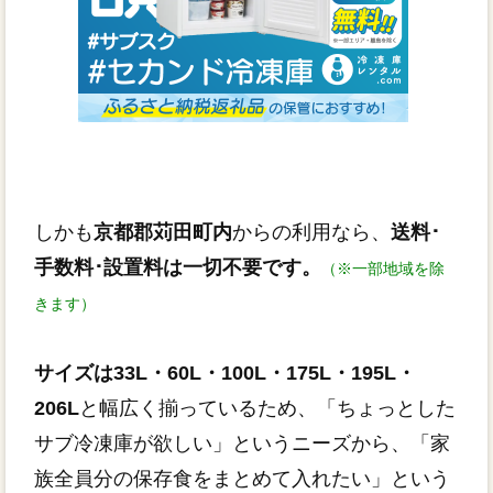
しかも
京都郡苅田町内
からの利用なら、
送料･
手数料･設置料は一切不要です。
（※一部地域を除
きます）
サイズは33L・60L・100L・175L・195L・
206L
と幅広く揃っているため、「ちょっとした
サブ冷凍庫が欲しい」というニーズから、「家
族全員分の保存食をまとめて入れたい」という