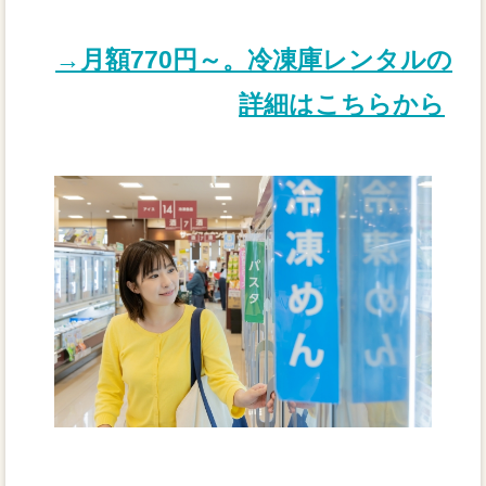
→月額770円～。冷凍庫レンタルの
詳細はこちらから