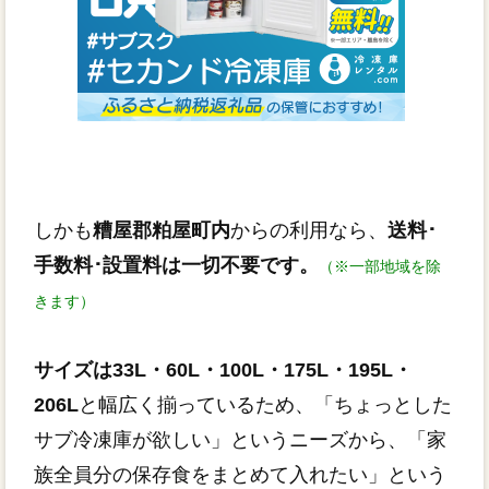
しかも
糟屋郡粕屋町内
からの利用なら、
送料･
手数料･設置料は一切不要です。
（※一部地域を除
きます）
サイズは33L・60L・100L・175L・195L・
206L
と幅広く揃っているため、「ちょっとした
サブ冷凍庫が欲しい」というニーズから、「家
族全員分の保存食をまとめて入れたい」という