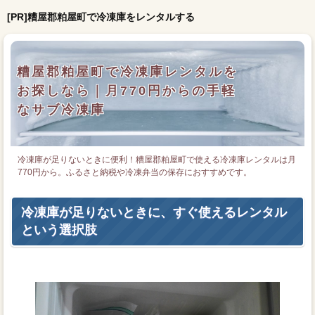
[PR]糟屋郡粕屋町で冷凍庫をレンタルする
糟屋郡粕屋町で冷凍庫レンタルを
お探しなら｜月770円からの手軽
なサブ冷凍庫
冷凍庫が足りないときに便利！糟屋郡粕屋町で使える冷凍庫レンタルは月
770円から。ふるさと納税や冷凍弁当の保存におすすめです。
冷凍庫が足りないときに、すぐ使えるレンタル
という選択肢