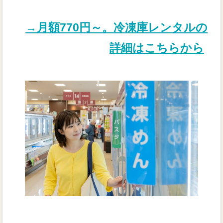
→月額770円～。冷凍庫レンタルの
詳細はこちらから