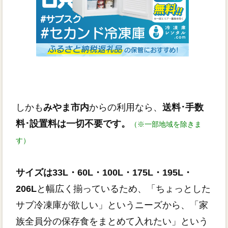
しかも
みやま市内
からの利用なら、
送料･手数
料･設置料は一切不要です。
（※一部地域を除きま
す）
サイズは33L・60L・100L・175L・195L・
206L
と幅広く揃っているため、「ちょっとした
サブ冷凍庫が欲しい」というニーズから、「家
族全員分の保存食をまとめて入れたい」という