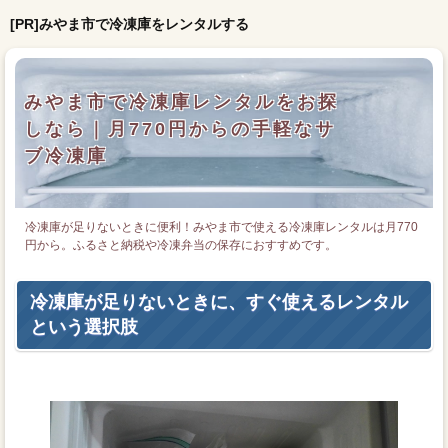
[PR]みやま市で冷凍庫をレンタルする
みやま市で冷凍庫レンタルをお探
しなら｜月770円からの手軽なサ
ブ冷凍庫
冷凍庫が足りないときに便利！みやま市で使える冷凍庫レンタルは月770
円から。ふるさと納税や冷凍弁当の保存におすすめです。
冷凍庫が足りないときに、すぐ使えるレンタル
という選択肢