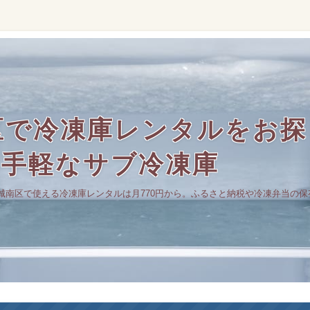
区で冷凍庫レンタルをお探
の手軽なサブ冷凍庫
城南区で使える冷凍庫レンタルは月770円から。ふるさと納税や冷凍弁当の保