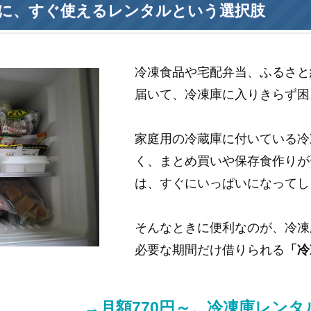
に、すぐ使えるレンタルという選択肢
冷凍食品や宅配弁当、ふるさと
届いて、冷凍庫に入りきらず困
家庭用の冷蔵庫に付いている冷
く、まとめ買いや保存食作りが
は、すぐにいっぱいになってし
そんなときに便利なのが、冷凍
必要な期間だけ借りられる
「冷
→月額770円～。冷凍庫レン