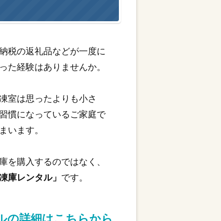
納税の返礼品などが一度に
った経験はありませんか。
凍室は思ったよりも小さ
習慣になっているご家庭で
まいます。
庫を購入するのではなく、
凍庫レンタル」
です。
タルの詳細はこちらから