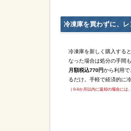
冷凍庫を買わずに、レ
冷凍庫を新しく購入する
なった場合は処分の手間
月額税込770円
から利用で
るだけ。手軽で経済的に
（※4か月以内に返却の場合には