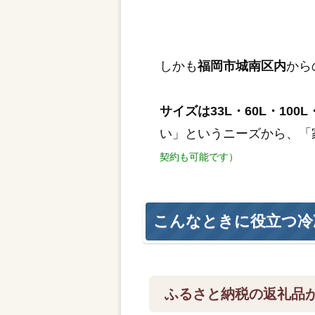
しかも
福岡市城南区内
から
サイズは33L・60L・100L・
い」というニーズから、「
契約も可能です）
こんなときに役立つ冷
ふるさと納税の返礼品