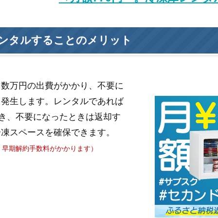
ンタルすることのメリット
と数万円の出費がかかり、不要に
も発生します。レンタルであれば
き、不要になったときは返却す
冷凍スペースを確保できます。
、早期解約手数料がかかります）