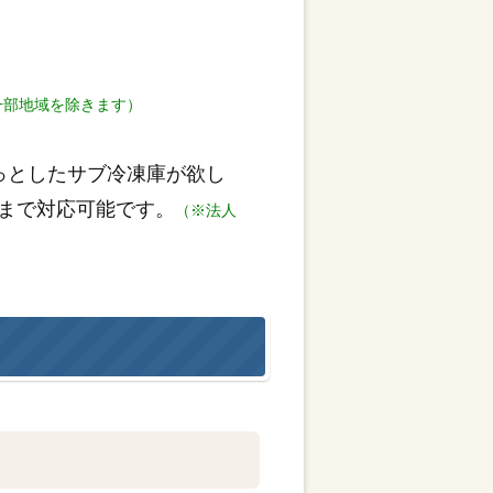
一部地域を除きます）
っとしたサブ冷凍庫が欲し
まで対応可能です。
（※法人