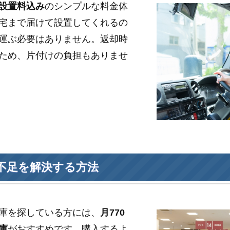
設置料込み
のシンプルな料金体
宅まで届けて設置してくれるの
運ぶ必要はありません。返却時
ため、片付けの負担もありませ
不足を解決する方法
庫を探している方には、
月770
庫
がおすすめです。購入するよ