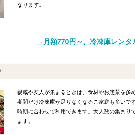
なります。
→月額770円～。冷凍庫レン
り
親戚や友人が集まるときは、食材やお惣菜を多
期間だけ冷凍庫が足りなくなるご家庭も多いで
時期に合わせて利用できます。大人数の集まり
ます。