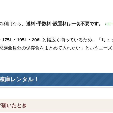
の利用なら、
送料･手数料･設置料は一切不要です。
（※
175L・195L・206L
と幅広く揃っているため、「ちょ
家族全員分の保存食をまとめて入れたい」というニーズ
凍庫レンタル！
が届いたとき