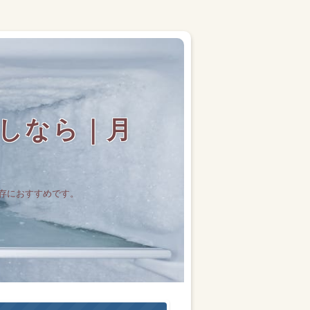
しなら｜月
存におすすめです。