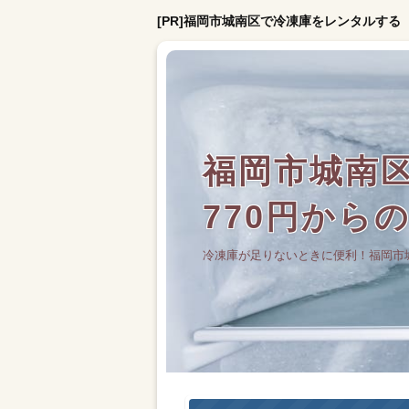
[PR]福岡市城南区で冷凍庫をレンタルする
福岡市城南
770円から
冷凍庫が足りないときに便利！福岡市