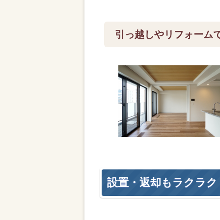
引っ越しやリフォーム
設置・返却もラクラク