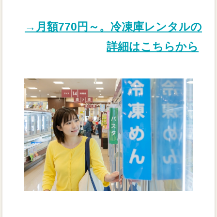
→月額770円～。冷凍庫レンタルの
詳細はこちらから