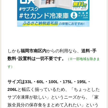
しかも
福岡市南区内
からの利用なら、
送料･手
数料･設置料は一切不要です。
（※一部地域を除きま
す）
サイズは33L・60L・100L・175L・195L・
206L
と幅広く揃っているため、「ちょっとした
サブ冷凍庫が欲しい」というニーズから、「家
族全員分の保存食をまとめて入れたい」という