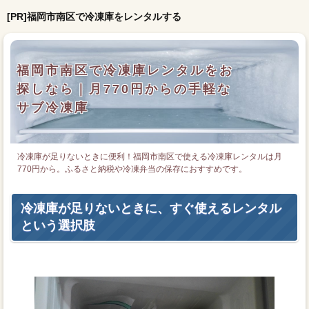
[PR]福岡市南区で冷凍庫をレンタルする
福岡市南区で冷凍庫レンタルをお
探しなら｜月770円からの手軽な
サブ冷凍庫
冷凍庫が足りないときに便利！福岡市南区で使える冷凍庫レンタルは月
770円から。ふるさと納税や冷凍弁当の保存におすすめです。
冷凍庫が足りないときに、すぐ使えるレンタル
という選択肢