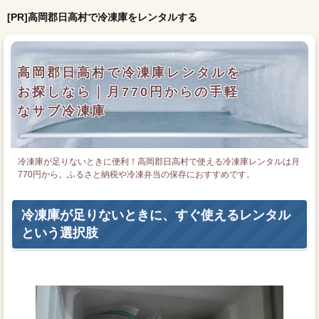
[PR]高岡郡日高村で冷凍庫をレンタルする
高岡郡日高村で冷凍庫レンタルを
お探しなら｜月770円からの手軽
なサブ冷凍庫
冷凍庫が足りないときに便利！高岡郡日高村で使える冷凍庫レンタルは月
770円から。ふるさと納税や冷凍弁当の保存におすすめです。
冷凍庫が足りないときに、すぐ使えるレンタル
という選択肢