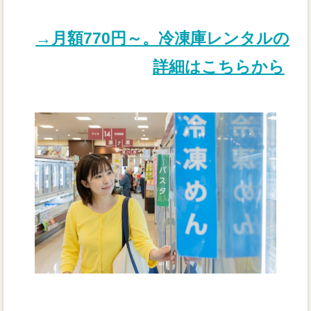
→月額770円～。冷凍庫レンタルの
詳細はこちらから