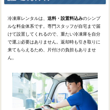
冷凍庫レンタルは、
送料・設置料込み
のシンプ
ルな料金体系です。専門スタッフが自宅まで届
けて設置してくれるので、重たい冷凍庫を自分
で運ぶ必要はありません。返却時も引き取りに
来てもらえるため、片付けの負担もありませ
ん。