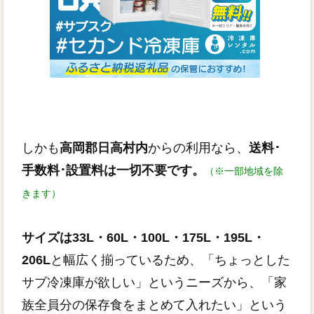
しかも
高岡郡日高村内
からの利用なら、
送料･
手数料･設置料は一切不要です。
（※一部地域を除
きます）
サイズは33L・60L・100L・175L・195L・
206L
と幅広く揃っているため、「ちょっとした
サブ冷凍庫が欲しい」というニーズから、「家
族全員分の保存食をまとめて入れたい」という