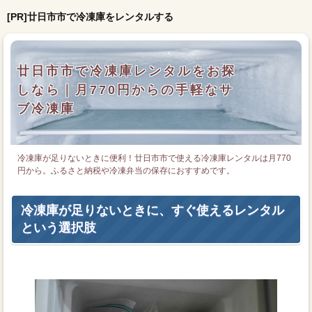
[PR]廿日市市で冷凍庫をレンタルする
廿日市市で冷凍庫レンタルをお探
しなら｜月770円からの手軽なサ
ブ冷凍庫
冷凍庫が足りないときに便利！廿日市市で使える冷凍庫レンタルは月770
円から。ふるさと納税や冷凍弁当の保存におすすめです。
冷凍庫が足りないときに、すぐ使えるレンタル
という選択肢