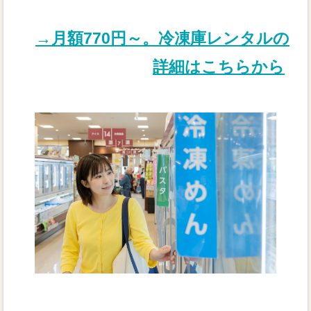
→月額770円～。冷凍庫レンタルの
詳細はこちらから