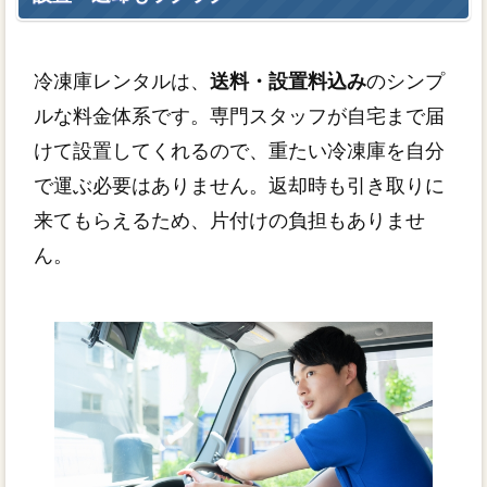
冷凍庫レンタルは、
送料・設置料込み
のシンプ
ルな料金体系です。専門スタッフが自宅まで届
けて設置してくれるので、重たい冷凍庫を自分
で運ぶ必要はありません。返却時も引き取りに
来てもらえるため、片付けの負担もありませ
ん。