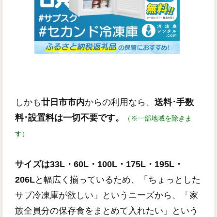
しかも
廿日市市内
からの利用なら、
送料･手数
料･設置料は一切不要です。
（※一部地域を除きま
す）
サイズは33L・60L・100L・175L・195L・
206L
と幅広く揃っているため、「ちょっとした
サブ冷凍庫が欲しい」というニーズから、「家
族全員分の保存食をまとめて入れたい」という