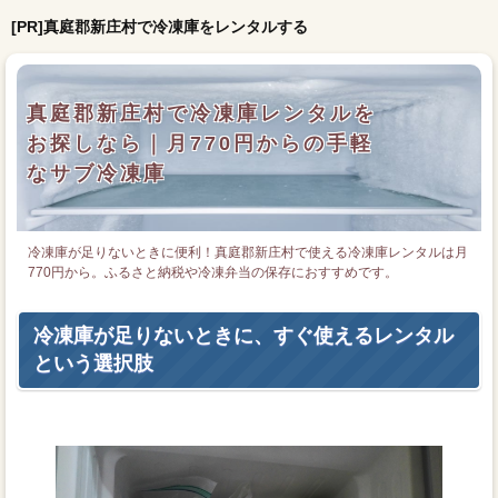
[PR]真庭郡新庄村で冷凍庫をレンタルする
真庭郡新庄村で冷凍庫レンタルを
お探しなら｜月770円からの手軽
なサブ冷凍庫
冷凍庫が足りないときに便利！真庭郡新庄村で使える冷凍庫レンタルは月
770円から。ふるさと納税や冷凍弁当の保存におすすめです。
冷凍庫が足りないときに、すぐ使えるレンタル
という選択肢