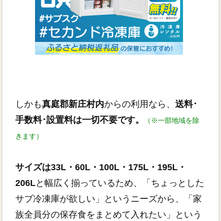
しかも
真庭郡新庄村内
からの利用なら、
送料･
手数料･設置料は一切不要です。
（※一部地域を除
きます）
サイズは33L・60L・100L・175L・195L・
206L
と幅広く揃っているため、「ちょっとした
サブ冷凍庫が欲しい」というニーズから、「家
族全員分の保存食をまとめて入れたい」という