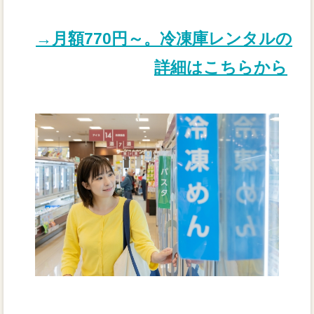
→月額770円～。冷凍庫レンタルの
詳細はこちらから