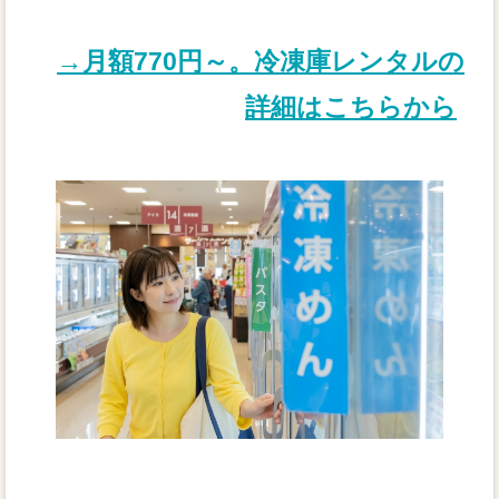
→月額770円～。冷凍庫レンタルの
詳細はこちらから