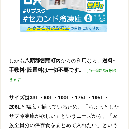
しかも
八頭郡智頭町内
からの利用なら、
送料･
手数料･設置料は一切不要です。
（※一部地域を除
きます）
サイズは33L・60L・100L・175L・195L・
206L
と幅広く揃っているため、「ちょっとした
サブ冷凍庫が欲しい」というニーズから、「家
族全員分の保存食をまとめて入れたい」という