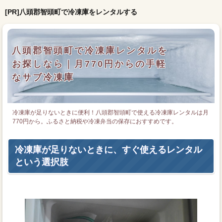
[PR]八頭郡智頭町で冷凍庫をレンタルする
八頭郡智頭町で冷凍庫レンタルを
お探しなら｜月770円からの手軽
なサブ冷凍庫
冷凍庫が足りないときに便利！八頭郡智頭町で使える冷凍庫レンタルは月
770円から。ふるさと納税や冷凍弁当の保存におすすめです。
冷凍庫が足りないときに、すぐ使えるレンタル
という選択肢