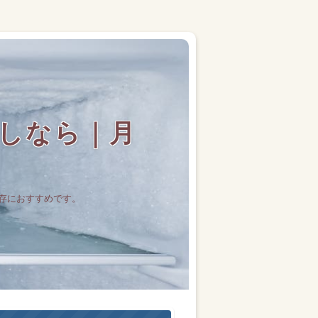
しなら｜月
存におすすめです。