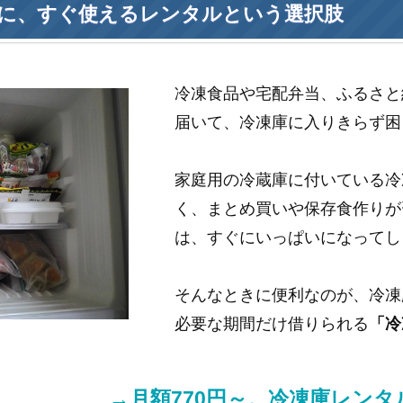
に、すぐ使えるレンタルという選択肢
冷凍食品や宅配弁当、ふるさと
届いて、冷凍庫に入りきらず困
家庭用の冷蔵庫に付いている冷
く、まとめ買いや保存食作りが
は、すぐにいっぱいになってし
そんなときに便利なのが、冷凍
必要な期間だけ借りられる
「冷
→月額770円～。冷凍庫レン