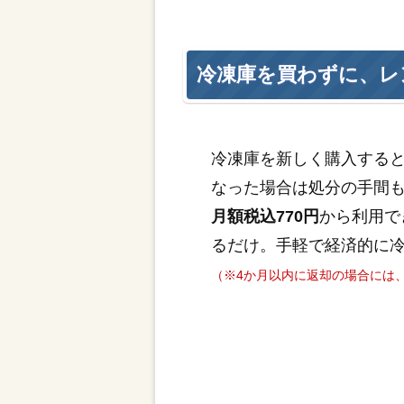
冷凍庫を買わずに、レ
冷凍庫を新しく購入する
なった場合は処分の手間
月額税込770円
から利用で
るだけ。手軽で経済的に
（※4か月以内に返却の場合には