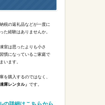
納税の返礼品などが一度に
った経験はありませんか。
凍室は思ったよりも小さ
習慣になっているご家庭で
まいます。
庫を購入するのではなく、
凍庫レンタル」
です。
タルの詳細はこちらから