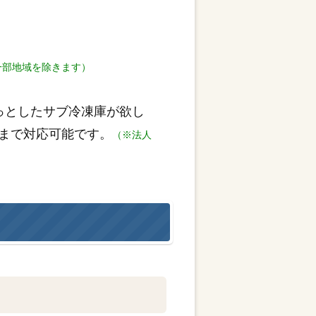
一部地域を除きます）
っとしたサブ冷凍庫が欲し
まで対応可能です。
（※法人