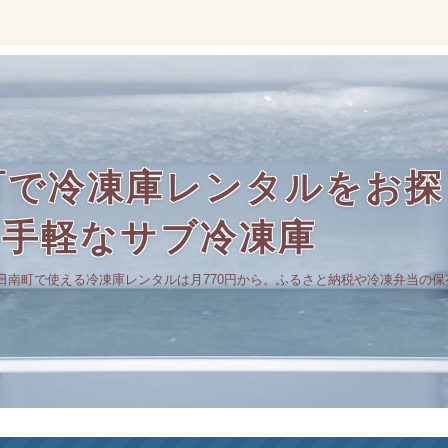
町で冷凍庫レンタルをお探
の手軽なサブ冷凍庫
日南町で使える冷凍庫レンタルは月770円から。ふるさと納税や冷凍弁当の保