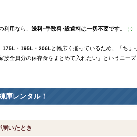
の利用なら、
送料･手数料･設置料は一切不要です。
（※
175L・195L・206L
と幅広く揃っているため、「ちょ
家族全員分の保存食をまとめて入れたい」というニーズ
凍庫レンタル！
が届いたとき