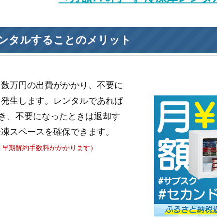
ンタルすることのメリット
と数万円の出費がかかり、不要に
も発生します。レンタルであれば
き、不要になったときは返却す
冷凍スペースを確保できます。
、早期解約手数料がかかります）