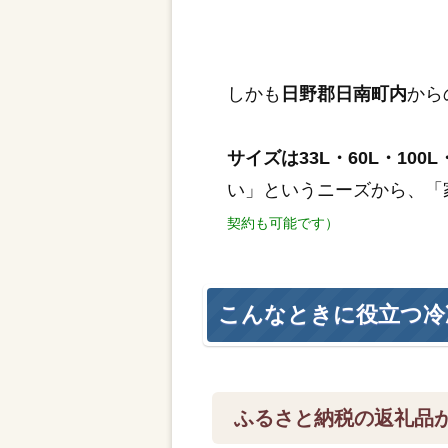
しかも
日野郡日南町内
から
サイズは33L・60L・100L・
い」というニーズから、「
契約も可能です）
こんなときに役立つ冷
ふるさと納税の返礼品