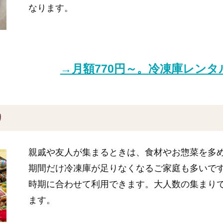
なります。
→月額770円～。冷凍庫レン
り
親戚や友人が集まるときは、食材やお惣菜を多
期間だけ冷凍庫が足りなくなるご家庭も多いで
時期に合わせて利用できます。大人数の集まり
ます。