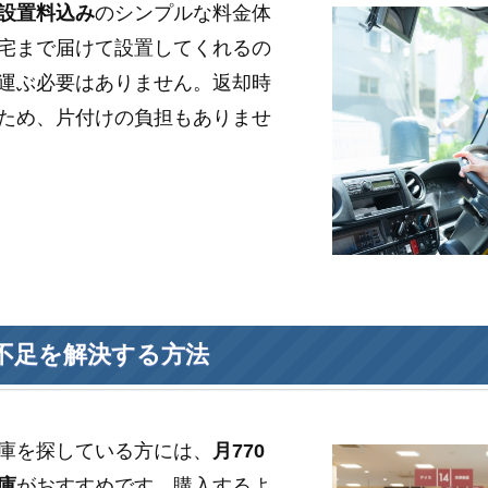
設置料込み
のシンプルな料金体
宅まで届けて設置してくれるの
運ぶ必要はありません。返却時
ため、片付けの負担もありませ
不足を解決する方法
庫を探している方には、
月770
庫
がおすすめです。購入するよ