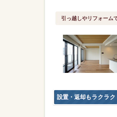
引っ越しやリフォーム
設置・返却もラクラク