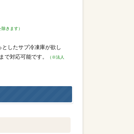
を除きます）
っとしたサブ冷凍庫が欲し
まで対応可能です。
（※法人