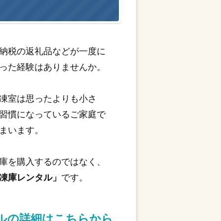
納税の返礼品などが一度に
った経験はありませんか。
凍室は思ったよりも小さ
習慣になっているご家庭で
まいます。
庫を購入するのではなく、
凍庫レンタル」
です。
タルの詳細はこちらから