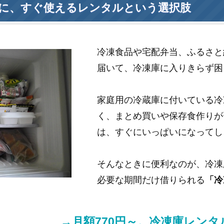
に、すぐ使えるレンタルという選択肢
冷凍食品や宅配弁当、ふるさと
届いて、冷凍庫に入りきらず困
家庭用の冷蔵庫に付いている冷
く、まとめ買いや保存食作りが
は、すぐにいっぱいになってし
そんなときに便利なのが、冷凍
必要な期間だけ借りられる
「冷
→月額770円～。冷凍庫レン