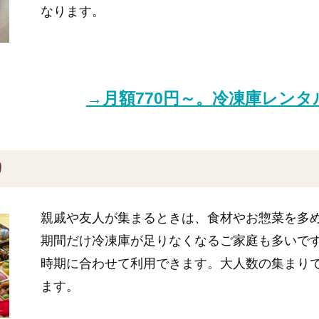
なります。
→月額770円～。冷凍庫レン
り
親戚や友人が集まるときは、食材やお惣菜を多
期間だけ冷凍庫が足りなくなるご家庭も多いで
時期に合わせて利用できます。大人数の集まり
ます。