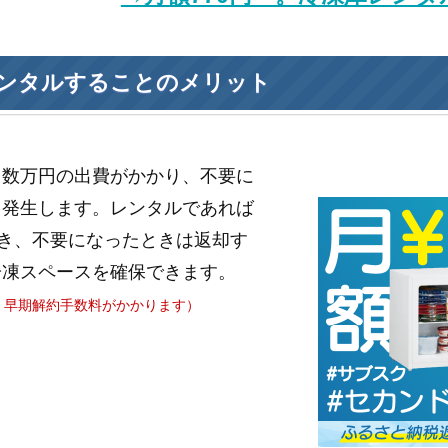
ンタルすることのメリット
と数万円の出費がかかり、不要に
も発生します。レンタルであれば
き、不要になったときは返却す
冷凍スペースを確保できます。
、早期解約手数料がかかります）