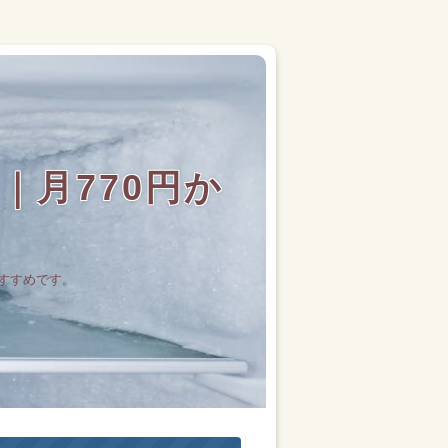
月770円か
すすめです。