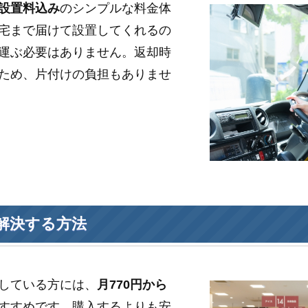
設置料込み
のシンプルな料金体
宅まで届けて設置してくれるの
運ぶ必要はありません。返却時
ため、片付けの負担もありませ
解決する方法
している方には、
月770円から
すすめです。購入するよりも安