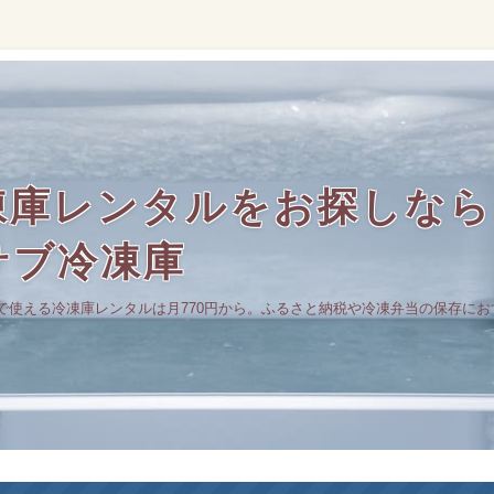
庫レンタルをお探しなら｜
サブ冷凍庫
で使える冷凍庫レンタルは月770円から。ふるさと納税や冷凍弁当の保存にお