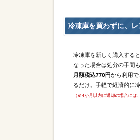
冷凍庫を買わずに、レ
冷凍庫を新しく購入する
なった場合は処分の手間
月額税込770円
から利用で
るだけ。手軽で経済的に
（※4か月以内に返却の場合には