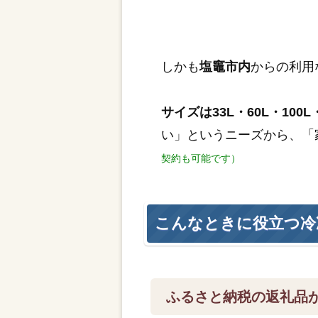
しかも
塩竈市内
からの利用
サイズは33L・60L・100L・
い」というニーズから、「
契約も可能です）
こんなときに役立つ冷
ふるさと納税の返礼品