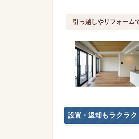
引っ越しやリフォーム
設置・返却もラクラク