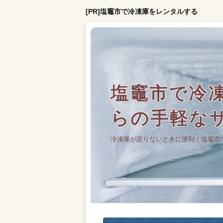
[PR]塩竈市で冷凍庫をレンタルする
塩竈市で冷凍
らの手軽な
冷凍庫が足りないときに便利！塩竈市