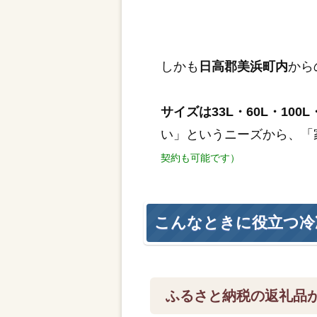
しかも
日高郡美浜町内
から
サイズは33L・60L・100L・
い」というニーズから、「
契約も可能です）
こんなときに役立つ冷
ふるさと納税の返礼品