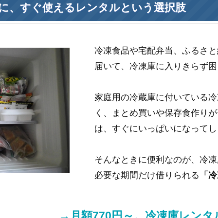
に、すぐ使えるレンタルという選択肢
冷凍食品や宅配弁当、ふるさと
届いて、冷凍庫に入りきらず困
家庭用の冷蔵庫に付いている冷
く、まとめ買いや保存食作りが
は、すぐにいっぱいになってし
そんなときに便利なのが、冷凍
必要な期間だけ借りられる
「冷
→月額770円～。冷凍庫レン