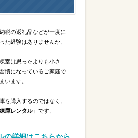
納税の返礼品などが一度に
った経験はありませんか。
凍室は思ったよりも小さ
習慣になっているご家庭で
まいます。
庫を購入するのではなく、
凍庫レンタル」
です。
タルの詳細はこちらから