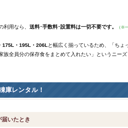
の利用なら、
送料･手数料･設置料は一切不要です。
（※
175L・195L・206L
と幅広く揃っているため、「ちょ
家族全員分の保存食をまとめて入れたい」というニーズ
凍庫レンタル！
が届いたとき