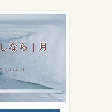
しなら｜月
存におすすめです。