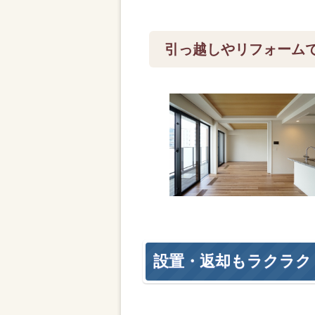
引っ越しやリフォーム
設置・返却もラクラク