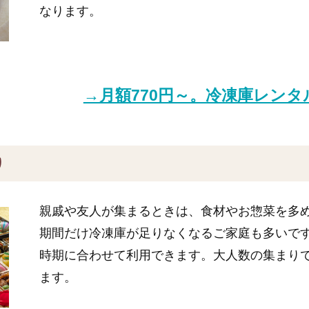
なります。
→月額770円～。冷凍庫レン
り
親戚や友人が集まるときは、食材やお惣菜を多
期間だけ冷凍庫が足りなくなるご家庭も多いで
時期に合わせて利用できます。大人数の集まり
ます。