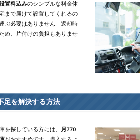
設置料込み
のシンプルな料金体
宅まで届けて設置してくれるの
運ぶ必要はありません。返却時
ため、片付けの負担もありませ
不足を解決する方法
庫を探している方には、
月770
庫
がおすすめです。購入するよ