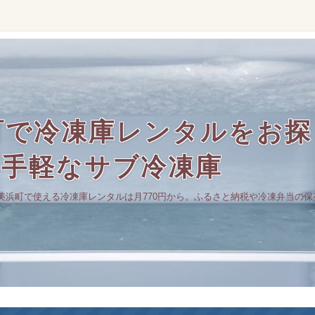
町で冷凍庫レンタルをお探
の手軽なサブ冷凍庫
美浜町で使える冷凍庫レンタルは月770円から。ふるさと納税や冷凍弁当の保