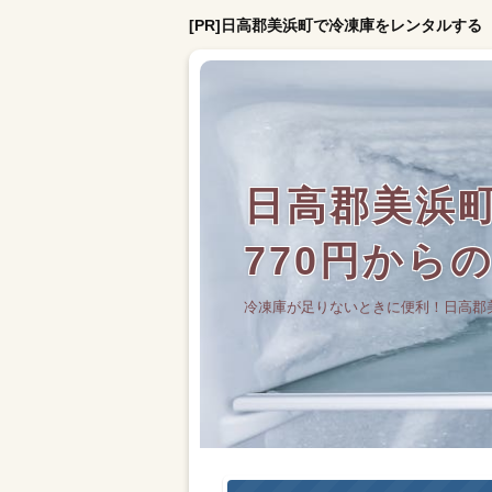
[PR]日高郡美浜町で冷凍庫をレンタルする
日高郡美浜
770円から
冷凍庫が足りないときに便利！日高郡