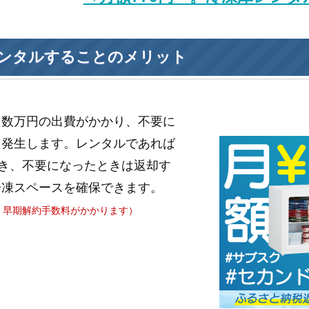
ンタルすることのメリット
と数万円の出費がかかり、不要に
も発生します。レンタルであれば
き、不要になったときは返却す
冷凍スペースを確保できます。
、早期解約手数料がかかります）