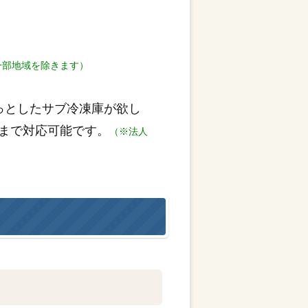
一部地域を除きます）
っとしたサブ冷凍庫が欲し
まで対応可能です。
（※法人