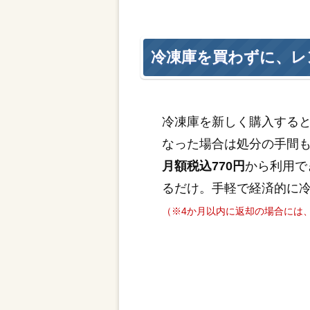
冷凍庫を買わずに、レ
冷凍庫を新しく購入する
なった場合は処分の手間
月額税込770円
から利用で
るだけ。手軽で経済的に
（※4か月以内に返却の場合には