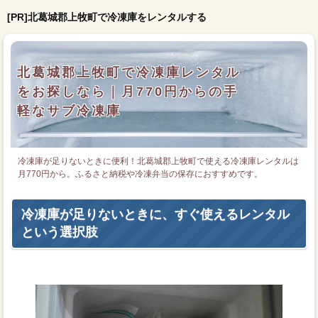
[PR]北葛城郡上牧町で冷凍庫をレンタルする
北葛城郡上牧町で冷凍庫レンタル
をお探しなら｜月770円からの手
軽なサブ冷凍庫
冷凍庫が足りないときに便利！北葛城郡上牧町で使える冷凍庫レンタルは
月770円から。ふるさと納税や冷凍弁当の保存におすすめです。
冷凍庫が足りないときに、すぐ使えるレンタル
という選択肢