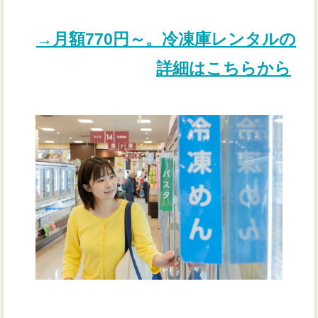
→月額770円～。冷凍庫レンタルの
詳細はこちらから