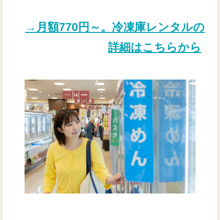
→月額770円～。冷凍庫レンタルの
詳細はこちらから