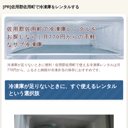
[PR]佐用郡佐用町で冷凍庫をレンタルする
佐用郡佐用町で冷凍庫レンタルを
お探しなら｜月770円からの手軽
なサブ冷凍庫
冷凍庫が足りないときに便利！佐用郡佐用町で使える冷凍庫レンタルは月
770円から。ふるさと納税や冷凍弁当の保存におすすめです。
冷凍庫が足りないときに、すぐ使えるレンタル
という選択肢