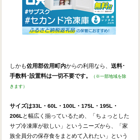
しかも
佐用郡佐用町内
からの利用なら、
送料･
手数料･設置料は一切不要です。
（※一部地域を除
きます）
サイズは33L・60L・100L・175L・195L・
206L
と幅広く揃っているため、「ちょっとした
サブ冷凍庫が欲しい」というニーズから、「家
族全員分の保存食をまとめて入れたい」という