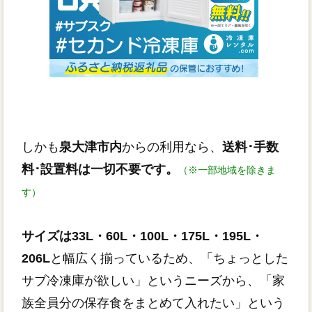
しかも
泉大津市内
からの利用なら、
送料･手数
料･設置料は一切不要です。
（※一部地域を除きま
す）
サイズは33L・60L・100L・175L・195L・
206L
と幅広く揃っているため、「ちょっとした
サブ冷凍庫が欲しい」というニーズから、「家
族全員分の保存食をまとめて入れたい」という