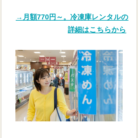
→月額770円～。冷凍庫レンタルの
詳細はこちらから