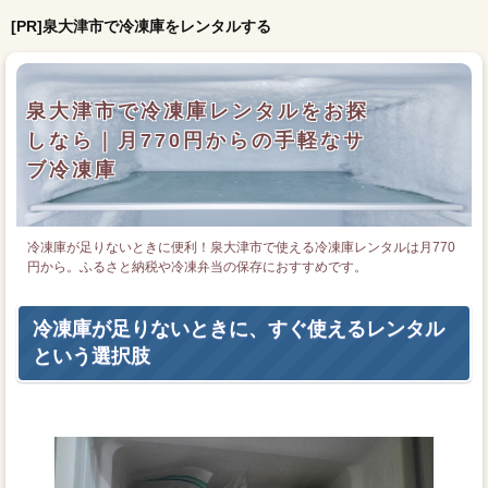
[PR]泉大津市で冷凍庫をレンタルする
泉大津市で冷凍庫レンタルをお探
しなら｜月770円からの手軽なサ
ブ冷凍庫
冷凍庫が足りないときに便利！泉大津市で使える冷凍庫レンタルは月770
円から。ふるさと納税や冷凍弁当の保存におすすめです。
冷凍庫が足りないときに、すぐ使えるレンタル
という選択肢