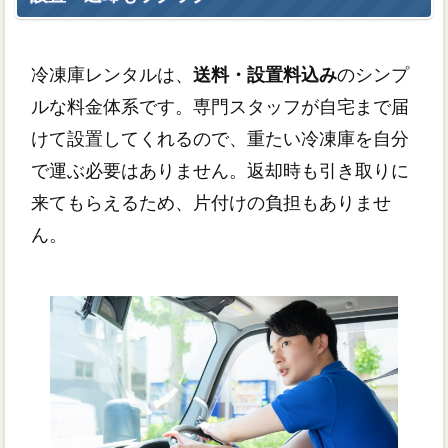
冷凍庫レンタルは、
送料・設置料込み
のシンプ
ルな料金体系です。専門スタッフが自宅まで届
けて設置してくれるので、重たい冷凍庫を自分
で運ぶ必要はありません。返却時も引き取りに
来てもらえるため、片付けの負担もありませ
ん。