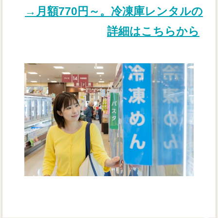
→月額770円～。冷凍庫レンタルの
詳細はこちらから