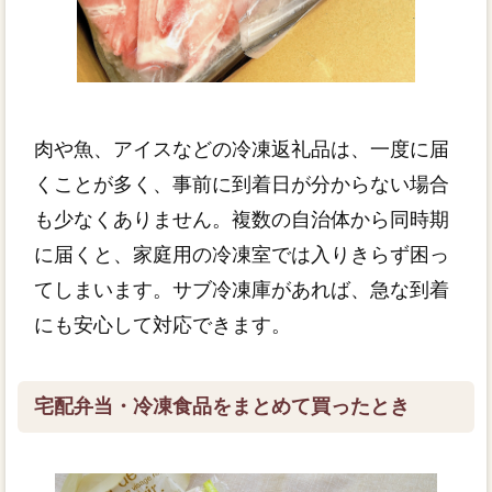
肉や魚、アイスなどの冷凍返礼品は、一度に届
くことが多く、事前に到着日が分からない場合
も少なくありません。複数の自治体から同時期
に届くと、家庭用の冷凍室では入りきらず困っ
てしまいます。サブ冷凍庫があれば、急な到着
にも安心して対応できます。
宅配弁当・冷凍食品をまとめて買ったとき