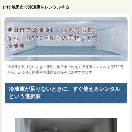
[PR]池田市で冷凍庫をレンタルする
池田市で冷凍庫レンタルをお探し
なら｜月770円からの手軽なサブ
冷凍庫
冷凍庫が足りないときに便利！池田市で使える冷凍庫レンタルは月770円
から。ふるさと納税や冷凍弁当の保存におすすめです。
冷凍庫が足りないときに、すぐ使えるレンタル
という選択肢