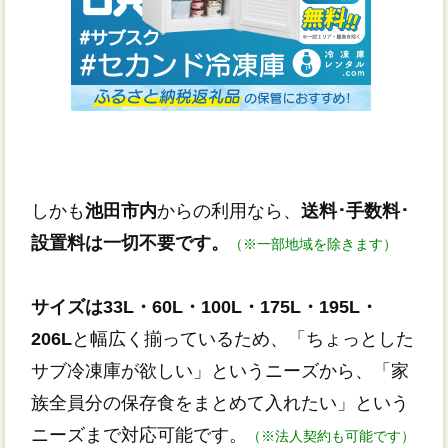
しかも
池田市内
からの利用なら、
送料･手数料･
設置料は一切不要です。
（※一部地域を除きます）
サイズは33L・60L・100L・175L・195L・
206L
と幅広く揃っているため、「ちょっとした
サブ冷凍庫が欲しい」というニーズから、「家
族全員分の保存食をまとめて入れたい」という
ニーズまで対応可能です。
（※法人契約も可能です）