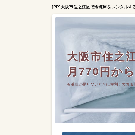
[PR]大阪市住之江区で冷凍庫をレンタルす
大阪市住之
月770円か
冷凍庫が足りないときに便利！大阪市