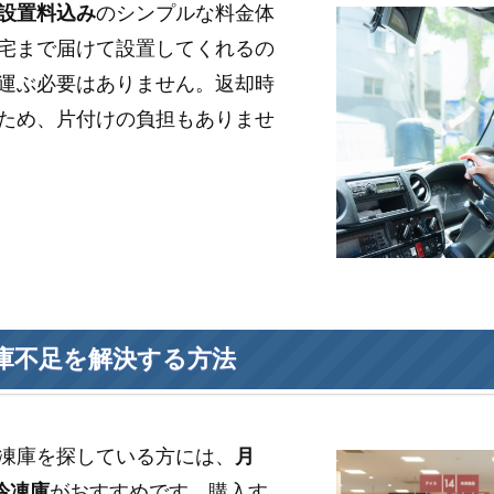
設置料込み
のシンプルな料金体
宅まで届けて設置してくれるの
運ぶ必要はありません。返却時
ため、片付けの負担もありませ
庫不足を解決する方法
凍庫を探している方には、
月
冷凍庫
がおすすめです。購入す