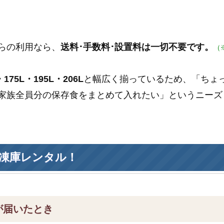
らの利用なら、
送料･手数料･設置料は一切不要です。
（
175L・195L・206L
と幅広く揃っているため、「ちょ
家族全員分の保存食をまとめて入れたい」というニーズ
凍庫レンタル！
が届いたとき