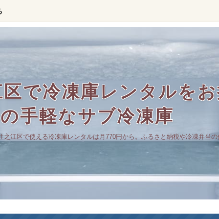
る
江区で冷凍庫レンタルをお
らの手軽なサブ冷凍庫
住之江区で使える冷凍庫レンタルは月770円から。ふるさと納税や冷凍弁当の