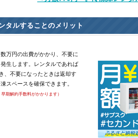
ンタルすることのメリット
と数万円の出費がかかり、不要に
も発生します。レンタルであれば
き、不要になったときは返却す
冷凍スペースを確保できます。
、早期解約手数料がかかります）