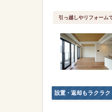
引っ越しやリフォーム
設置・返却もラクラク