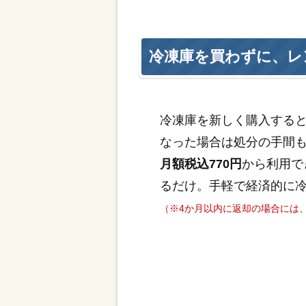
冷凍庫を買わずに、レ
冷凍庫を新しく購入する
なった場合は処分の手間
月額税込770円
から利用で
るだけ。手軽で経済的に
（※4か月以内に返却の場合には