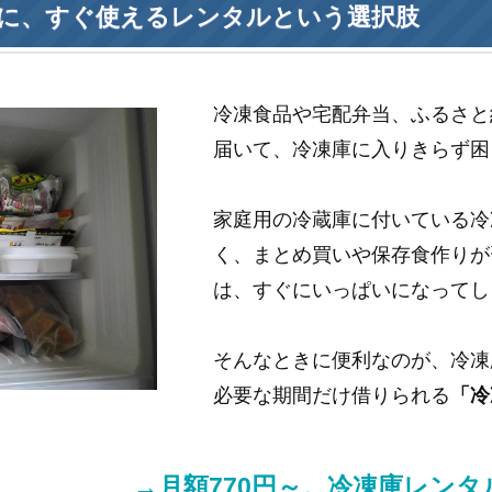
に、すぐ使えるレンタルという選択肢
冷凍食品や宅配弁当、ふるさと
届いて、冷凍庫に入りきらず困
家庭用の冷蔵庫に付いている冷
く、まとめ買いや保存食作りが
は、すぐにいっぱいになってし
そんなときに便利なのが、冷凍
必要な期間だけ借りられる
「冷
→月額770円～。冷凍庫レン