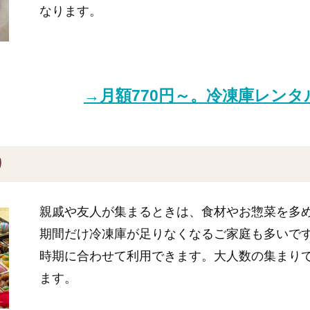
なります。
→月額770円～。冷凍庫レン
り
親戚や友人が集まるときは、食材やお惣菜を多
期間だけ冷凍庫が足りなくなるご家庭も多いで
時期に合わせて利用できます。大人数の集まり
ます。