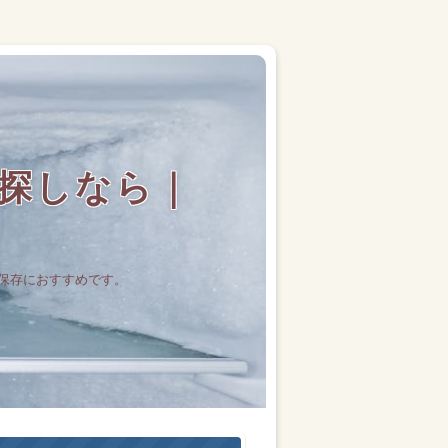
探しなら｜
保存におすすめです。