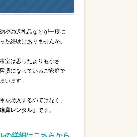
納税の返礼品などが一度に
った経験はありませんか。
凍室は思ったよりも小さ
習慣になっているご家庭で
まいます。
庫を購入するのではなく、
凍庫レンタル」
です。
タルの詳細はこちらから