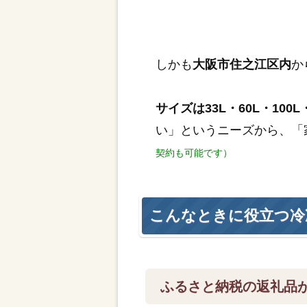
しかも
大阪市住之江区内
か
サイズは33L・60L・100L・
い」というニーズから、「
契約も可能です）
こんなときに役立つ冷
ふるさと納税の返礼品