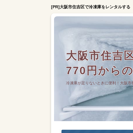
[PR]大阪市住吉区で冷凍庫をレンタルする
大阪市住吉
770円から
冷凍庫が足りないときに便利！大阪市