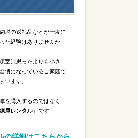
納税の返礼品などが一度に
った経験はありませんか。
凍室は思ったよりも小さ
習慣になっているご家庭で
まいます。
庫を購入するのではなく、
凍庫レンタル」
です。
タルの詳細はこちらから