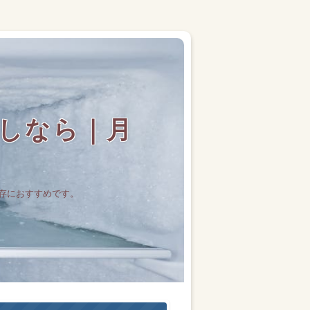
しなら｜月
存におすすめです。