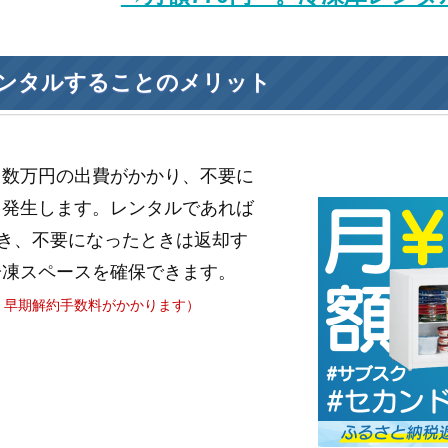
ンタルすることのメリット
と数万円の出費がかかり、不要に
も発生します。レンタルであれば
き、不要になったときは返却す
冷凍スペースを確保できます。
、早期解約手数料がかかります）