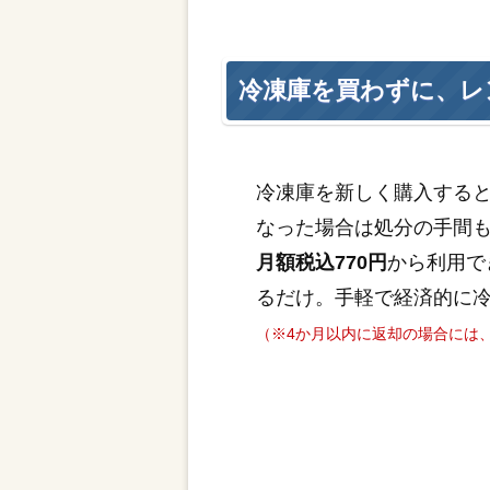
冷凍庫を買わずに、レ
冷凍庫を新しく購入する
なった場合は処分の手間
月額税込770円
から利用で
るだけ。手軽で経済的に
（※4か月以内に返却の場合には