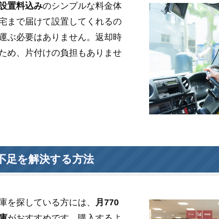
設置料込み
のシンプルな料金体
宅まで届けて設置してくれるの
運ぶ必要はありません。返却時
ため、片付けの負担もありませ
不足を解決する方法
庫を探している方には、
月770
庫
がおすすめです。購入するよ