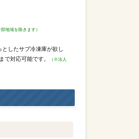
一部地域を除きます）
っとしたサブ冷凍庫が欲し
まで対応可能です。
（※法人