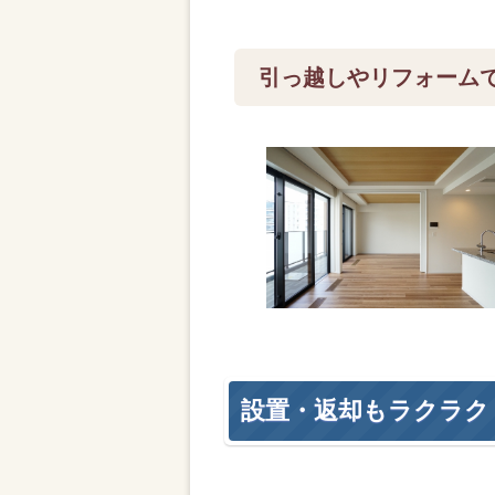
引っ越しやリフォーム
設置・返却もラクラク