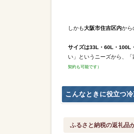
しかも
大阪市住吉区内
から
サイズは33L・60L・100L・
い」というニーズから、「
契約も可能です）
こんなときに役立つ冷
ふるさと納税の返礼品