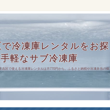
区で冷凍庫レンタルをお探
の手軽なサブ冷凍庫
住吉区で使える冷凍庫レンタルは月770円から。ふるさと納税や冷凍弁当の保