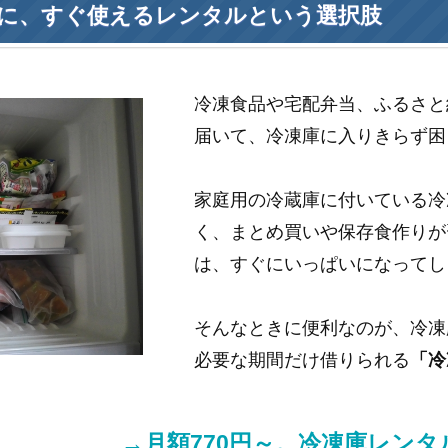
に、すぐ使えるレンタルという選択肢
冷凍食品や宅配弁当、ふるさと
届いて、冷凍庫に入りきらず困
家庭用の冷蔵庫に付いている冷
く、まとめ買いや保存食作りが
は、すぐにいっぱいになってし
そんなときに便利なのが、冷凍
必要な期間だけ借りられる
「冷
→月額770円～。冷凍庫レン