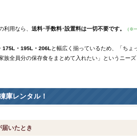
の利用なら、
送料･手数料･設置料は一切不要です。
（※
175L・195L・206L
と幅広く揃っているため、「ちょ
家族全員分の保存食をまとめて入れたい」というニーズ
凍庫レンタル！
が届いたとき