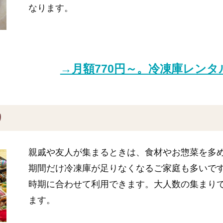
なります。
→月額770円～。冷凍庫レン
り
親戚や友人が集まるときは、食材やお惣菜を多
期間だけ冷凍庫が足りなくなるご家庭も多いで
時期に合わせて利用できます。大人数の集まり
ます。