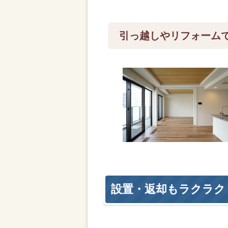
引っ越しやリフォーム
設置・返却もラクラク