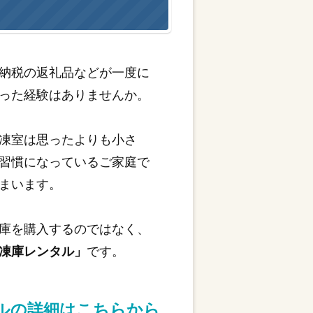
納税の返礼品などが一度に
った経験はありませんか。
凍室は思ったよりも小さ
習慣になっているご家庭で
まいます。
庫を購入するのではなく、
凍庫レンタル」
です。
タルの詳細はこちらから