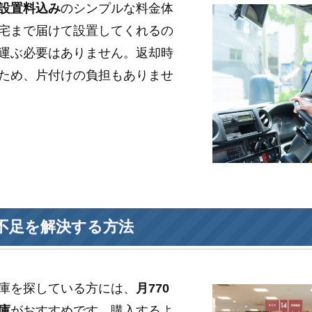
設置料込み
のシンプルな料金体
宅まで届けて設置してくれるの
運ぶ必要はありません。返却時
ため、片付けの負担もありませ
不足を解決する方法
庫を探している方には、
月770
庫
がおすすめです。購入するよ