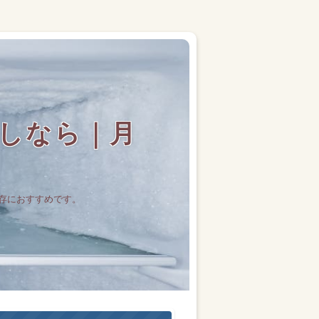
しなら｜月
存におすすめです。