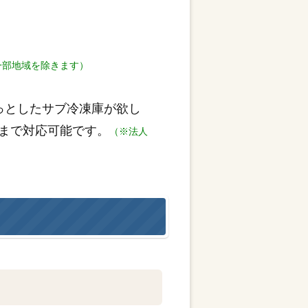
一部地域を除きます）
っとしたサブ冷凍庫が欲し
まで対応可能です。
（※法人