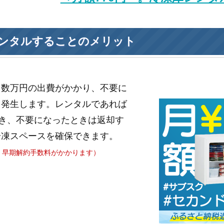
ンタルすることのメリット
と数万円の出費がかかり、不要に
も発生します。レンタルであれば
き、不要になったときは返却す
冷凍スペースを確保できます。
、早期解約手数料がかかります）