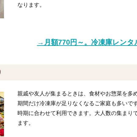
なります。
→月額770円～。冷凍庫レン
り
親戚や友人が集まるときは、食材やお惣菜を多
期間だけ冷凍庫が足りなくなるご家庭も多いで
時期に合わせて利用できます。大人数の集まり
ます。