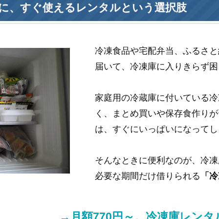
に、すぐ使えるレンタルという選択肢
冷凍食品や宅配弁当、ふるさと
届いて、冷凍庫に入りきらず困
家庭用の冷蔵庫に付いている冷
く、まとめ買いや保存食作りが
は、すぐにいっぱいになってし
そんなときに便利なのが、冷凍
必要な期間だけ借りられる
「冷
→月額770円～。冷凍庫レン