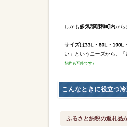
しかも
多気郡明和町内
から
サイズは33L・60L・100L・
い」というニーズから、「
契約も可能です）
こんなときに役立つ冷
ふるさと納税の返礼品