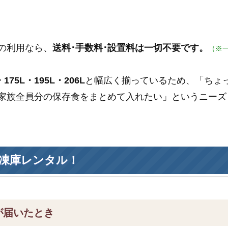
の利用なら、
送料･手数料･設置料は一切不要です。
（※
175L・195L・206L
と幅広く揃っているため、「ちょ
家族全員分の保存食をまとめて入れたい」というニーズ
凍庫レンタル！
が届いたとき