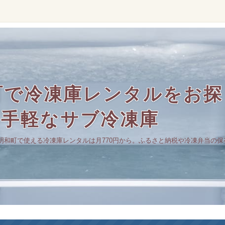
町で冷凍庫レンタルをお探
の手軽なサブ冷凍庫
明和町で使える冷凍庫レンタルは月770円から。ふるさと納税や冷凍弁当の保