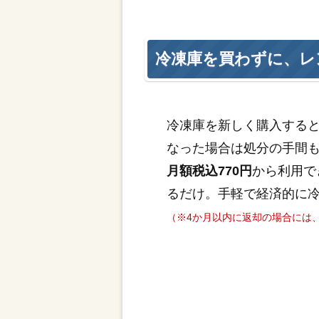
冷凍庫を買わずに、レ
冷凍庫を新しく購入する
なった場合は処分の手間
月額税込770円
から利用で
るだけ。手軽で経済的に
（※4か月以内に返却の場合には