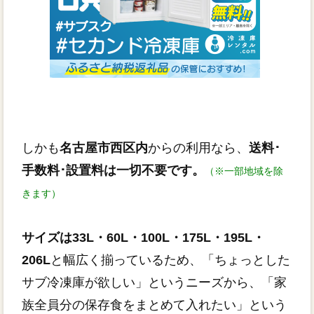
しかも
名古屋市西区内
からの利用なら、
送料･
手数料･設置料は一切不要です。
（※一部地域を除
きます）
サイズは33L・60L・100L・175L・195L・
206L
と幅広く揃っているため、「ちょっとした
サブ冷凍庫が欲しい」というニーズから、「家
族全員分の保存食をまとめて入れたい」という