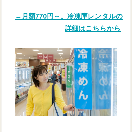
→月額770円～。冷凍庫レンタルの
詳細はこちらから