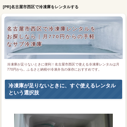
[PR]名古屋市西区で冷凍庫をレンタルする
名古屋市西区で冷凍庫レンタルを
お探しなら｜月770円からの手軽
なサブ冷凍庫
冷凍庫が足りないときに便利！名古屋市西区で使える冷凍庫レンタルは月
770円から。ふるさと納税や冷凍弁当の保存におすすめです。
冷凍庫が足りないときに、すぐ使えるレンタル
という選択肢