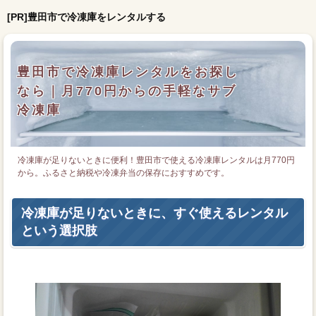
[PR]豊田市で冷凍庫をレンタルする
豊田市で冷凍庫レンタルをお探し
なら｜月770円からの手軽なサブ
冷凍庫
冷凍庫が足りないときに便利！豊田市で使える冷凍庫レンタルは月770円
から。ふるさと納税や冷凍弁当の保存におすすめです。
冷凍庫が足りないときに、すぐ使えるレンタル
という選択肢