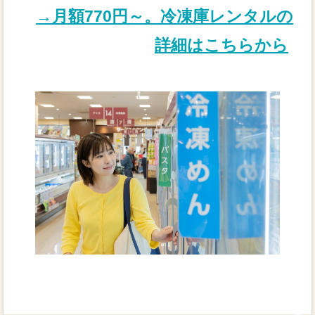
→月額770円～。冷凍庫レンタルの
詳細はこちらから