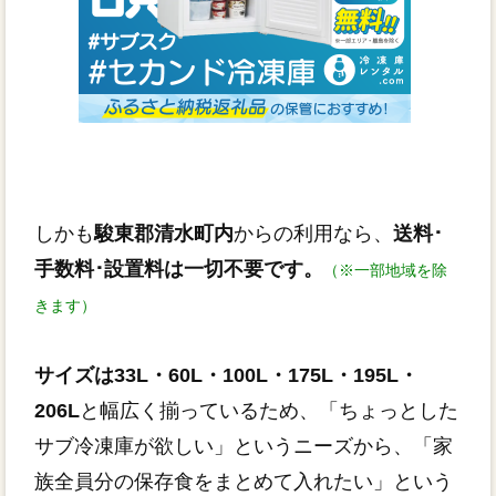
しかも
駿東郡清水町内
からの利用なら、
送料･
手数料･設置料は一切不要です。
（※一部地域を除
きます）
サイズは33L・60L・100L・175L・195L・
206L
と幅広く揃っているため、「ちょっとした
サブ冷凍庫が欲しい」というニーズから、「家
族全員分の保存食をまとめて入れたい」という