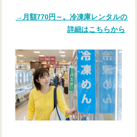
→月額770円～。冷凍庫レンタルの
詳細はこちらから