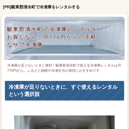
[PR]駿東郡清水町で冷凍庫をレンタルする
駿東郡清水町で冷凍庫レンタルを
お探しなら｜月770円からの手軽
なサブ冷凍庫
冷凍庫が足りないときに便利！駿東郡清水町で使える冷凍庫レンタルは月
770円から。ふるさと納税や冷凍弁当の保存におすすめです。
冷凍庫が足りないときに、すぐ使えるレンタル
という選択肢