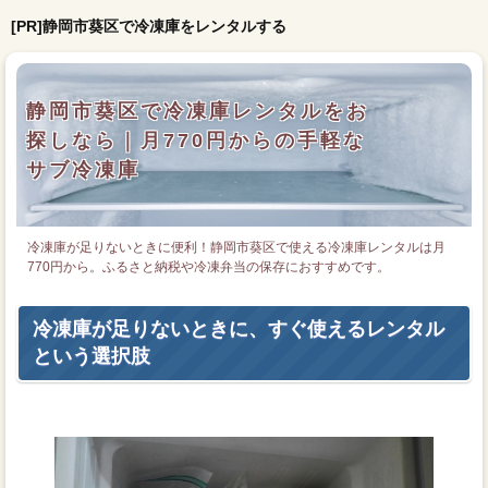
[PR]静岡市葵区で冷凍庫をレンタルする
静岡市葵区で冷凍庫レンタルをお
探しなら｜月770円からの手軽な
サブ冷凍庫
冷凍庫が足りないときに便利！静岡市葵区で使える冷凍庫レンタルは月
770円から。ふるさと納税や冷凍弁当の保存におすすめです。
冷凍庫が足りないときに、すぐ使えるレンタル
という選択肢