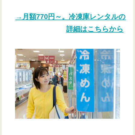
→月額770円～。冷凍庫レンタルの
詳細はこちらから