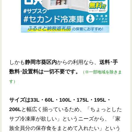
しかも
静岡市葵区内
からの利用なら、
送料･手
数料･設置料は一切不要です。
（※一部地域を除きま
す）
サイズは33L・60L・100L・175L・195L・
206L
と幅広く揃っているため、「ちょっとした
サブ冷凍庫が欲しい」というニーズから、「家
族全員分の保存食をまとめて入れたい」という