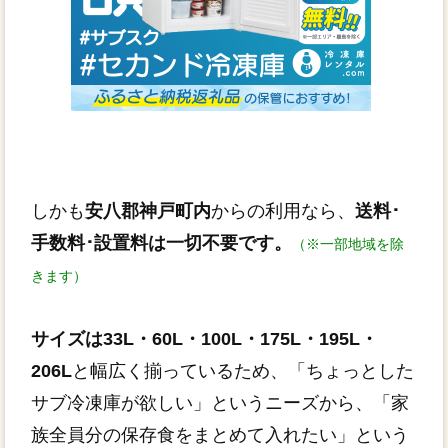
しかも
安八郡神戸町内
からの利用なら、
送料･
手数料･設置料は一切不要です。
（※一部地域を除
きます）
サイズは33L・60L・100L・175L・195L・
206L
と幅広く揃っているため、「ちょっとした
サブ冷凍庫が欲しい」というニーズから、「家
族全員分の保存食をまとめて入れたい」という