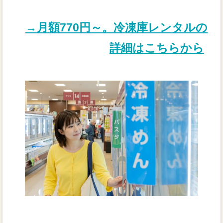
→月額770円～。冷凍庫レンタルの
詳細はこちらから