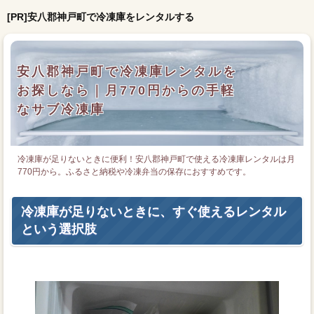
[PR]安八郡神戸町で冷凍庫をレンタルする
安八郡神戸町で冷凍庫レンタルを
お探しなら｜月770円からの手軽
なサブ冷凍庫
冷凍庫が足りないときに便利！安八郡神戸町で使える冷凍庫レンタルは月
770円から。ふるさと納税や冷凍弁当の保存におすすめです。
冷凍庫が足りないときに、すぐ使えるレンタル
という選択肢