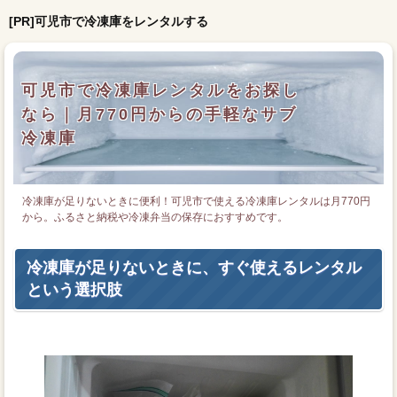
[PR]可児市で冷凍庫をレンタルする
可児市で冷凍庫レンタルをお探し
なら｜月770円からの手軽なサブ
冷凍庫
冷凍庫が足りないときに便利！可児市で使える冷凍庫レンタルは月770円
から。ふるさと納税や冷凍弁当の保存におすすめです。
冷凍庫が足りないときに、すぐ使えるレンタル
という選択肢