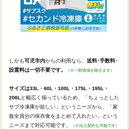
しかも
可児市内
からの利用なら、
送料･手数料･
設置料は一切不要です。
（※一部地域を除きます）
サイズは33L・60L・100L・175L・195L・
206L
と幅広く揃っているため、「ちょっとした
サブ冷凍庫が欲しい」というニーズから、「家
族全員分の保存食をまとめて入れたい」という
ニーズまで対応可能です。
（※法人契約も可能です）