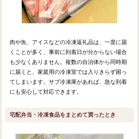
肉や魚、アイスなどの冷凍返礼品は、一度に届
くことが多く、事前に到着日が分からない場合
も少なくありません。複数の自治体から同時期
に届くと、家庭用の冷凍室では入りきらず困っ
てしまいます。サブ冷凍庫があれば、急な到着
にも安心して対応できます。
宅配弁当・冷凍食品をまとめて買ったとき