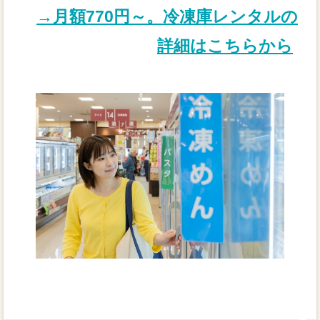
→月額770円～。冷凍庫レンタルの
詳細はこちらから