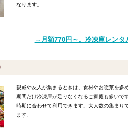
なります。
→月額770円～。冷凍庫レン
り
親戚や友人が集まるときは、食材やお惣菜を多
期間だけ冷凍庫が足りなくなるご家庭も多いで
時期に合わせて利用できます。大人数の集まり
ます。