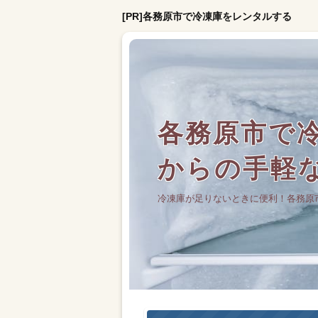
[PR]各務原市で冷凍庫をレンタルする
各務原市で冷
からの手軽
冷凍庫が足りないときに便利！各務原