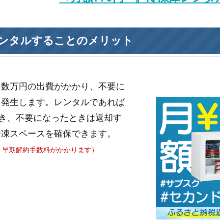
ンタルすることのメリット
と数万円の出費がかかり、不要に
も発生します。レンタルであれば
き、不要になったときは返却す
冷凍スペースを確保できます。
、早期解約手数料がかかります）