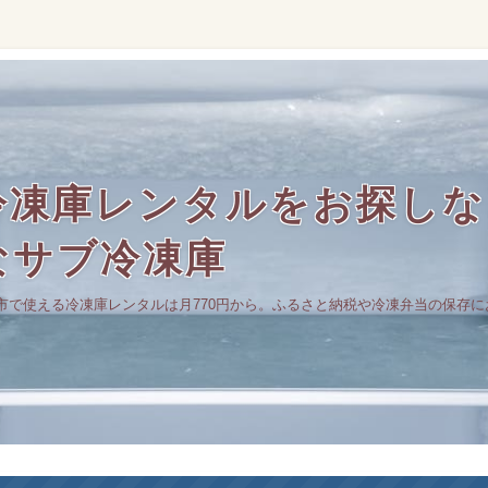
凍庫レンタルをお探しなら
なサブ冷凍庫
市で使える冷凍庫レンタルは月770円から。ふるさと納税や冷凍弁当の保存に