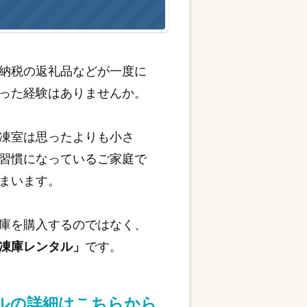
納税の返礼品などが一度に
った経験はありませんか。
凍室は思ったよりも小さ
習慣になっているご家庭で
まいます。
庫を購入するのではなく、
凍庫レンタル」
です。
タルの詳細はこちらから