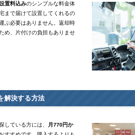
設置料込み
のシンプルな料金体
宅まで届けて設置してくれるの
運ぶ必要はありません。返却時
ため、片付けの負担もありませ
を解決する方法
探している方には、
月770円か
おすすめです。購入するよりも