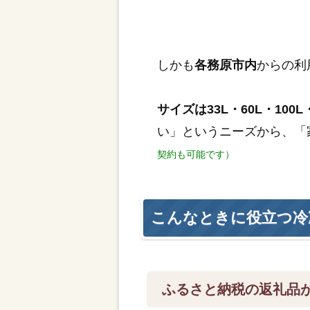
しかも
各務原市内
からの利
サイズは33L・60L・100L・
い」というニーズから、「
契約も可能です）
こんなときに役立つ冷
ふるさと納税の返礼品