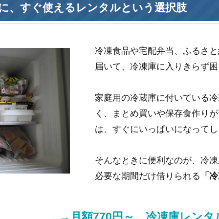
に、すぐ使えるレンタルという選択肢
冷凍食品や宅配弁当、ふるさと
届いて、冷凍庫に入りきらず困
家庭用の冷蔵庫に付いている冷
く、まとめ買いや保存食作りが
は、すぐにいっぱいになってし
そんなときに便利なのが、冷凍
必要な期間だけ借りられる
「冷
→月額770円～。冷凍庫レン