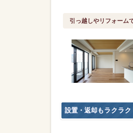
引っ越しやリフォーム
設置・返却もラクラク