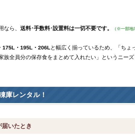
用なら、
送料･手数料･設置料は一切不要です。
（※一部地
175L・195L・206L
と幅広く揃っているため、「ちょ
家族全員分の保存食をまとめて入れたい」というニーズ
凍庫レンタル！
が届いたとき