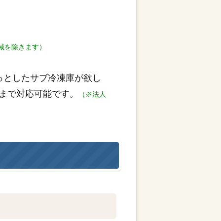
域を除きます）
っとしたサブ冷凍庫が欲し
まで対応可能です。
（※法人