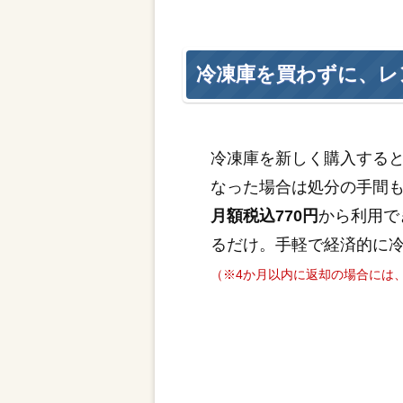
冷凍庫を買わずに、レ
冷凍庫を新しく購入する
なった場合は処分の手間
月額税込770円
から利用で
るだけ。手軽で経済的に
（※4か月以内に返却の場合には