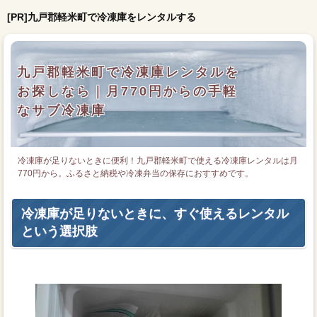
[PR]九戸郡軽米町で冷凍庫をレンタルする
九戸郡軽米町で冷凍庫レンタルを
お探しなら｜月770円からの手軽
なサブ冷凍庫
冷凍庫が足りないときに便利！九戸郡軽米町で使える冷凍庫レンタルは月
770円から。ふるさと納税や冷凍弁当の保存におすすめです。
冷凍庫が足りないときに、すぐ使えるレンタル
という選択肢