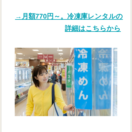
→月額770円～。冷凍庫レンタルの
詳細はこちらから