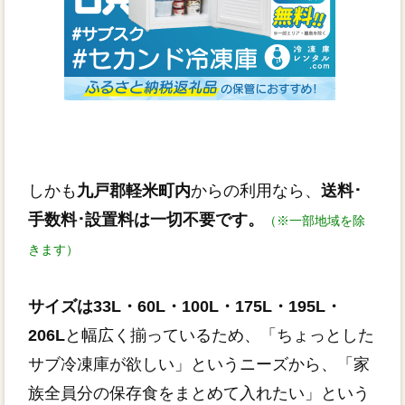
しかも
九戸郡軽米町内
からの利用なら、
送料･
手数料･設置料は一切不要です。
（※一部地域を除
きます）
サイズは33L・60L・100L・175L・195L・
206L
と幅広く揃っているため、「ちょっとした
サブ冷凍庫が欲しい」というニーズから、「家
族全員分の保存食をまとめて入れたい」という