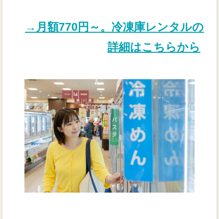
→月額770円～。冷凍庫レンタルの
詳細はこちらから