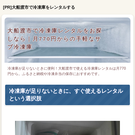
[PR]大船渡市で冷凍庫をレンタルする
大船渡市で冷凍庫レンタルをお探
しなら｜月770円からの手軽なサ
ブ冷凍庫
冷凍庫が足りないときに便利！大船渡市で使える冷凍庫レンタルは月770
円から。ふるさと納税や冷凍弁当の保存におすすめです。
冷凍庫が足りないときに、すぐ使えるレンタル
という選択肢