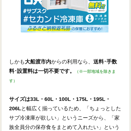
しかも
大船渡市内
からの利用なら、
送料･手数
料･設置料は一切不要です。
（※一部地域を除きま
す）
サイズは33L・60L・100L・175L・195L・
206L
と幅広く揃っているため、「ちょっとした
サブ冷凍庫が欲しい」というニーズから、「家
族全員分の保存食をまとめて入れたい」という