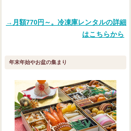
→月額770円～。冷凍庫レンタルの詳細
はこちらから
年末年始やお盆の集まり