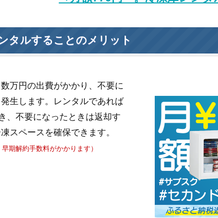
ンタルすることのメリット
と数万円の出費がかかり、不要に
も発生します。レンタルであれば
き、不要になったときは返却す
冷凍スペースを確保できます。
、早期解約手数料がかかります）