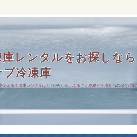
庫レンタルをお探しなら｜
サブ冷凍庫
で使える冷凍庫レンタルは月770円から。ふるさと納税や冷凍弁当の保存にお