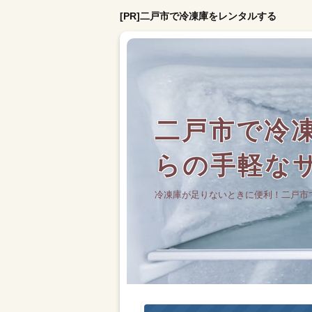
[PR]二戸市で冷凍庫をレンタルする
二戸市で冷凍
らの手軽な
冷凍庫が足りないときに便利！二戸市