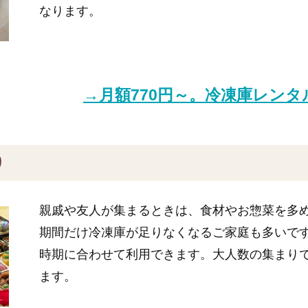
なります。
→月額770円～。冷凍庫レン
り
親戚や友人が集まるときは、食材やお惣菜を多
期間だけ冷凍庫が足りなくなるご家庭も多いで
時期に合わせて利用できます。大人数の集まり
ます。