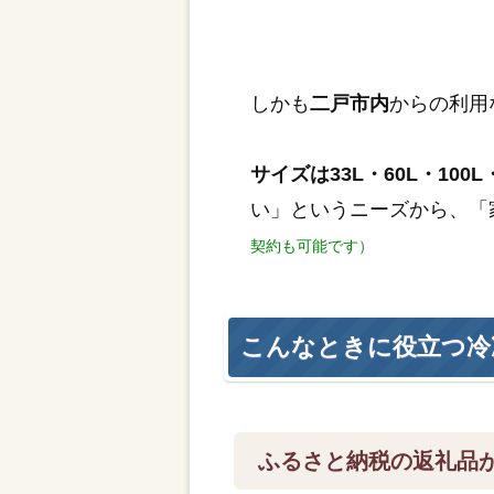
しかも
二戸市内
からの利用
サイズは33L・60L・100L・
い」というニーズから、「
契約も可能です）
こんなときに役立つ冷
ふるさと納税の返礼品