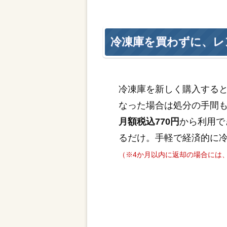
冷凍庫を買わずに、レ
冷凍庫を新しく購入する
なった場合は処分の手間
月額税込770円
から利用で
るだけ。手軽で経済的に
（※4か月以内に返却の場合には