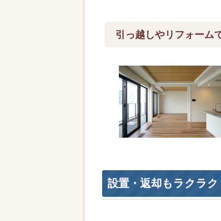
引っ越しやリフォーム
設置・返却もラクラク