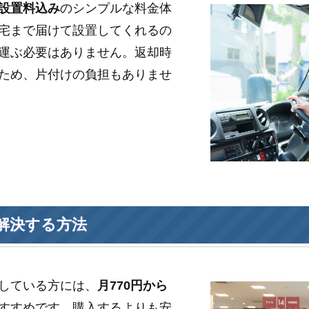
設置料込み
のシンプルな料金体
宅まで届けて設置してくれるの
運ぶ必要はありません。返却時
ため、片付けの負担もありませ
解決する方法
している方には、
月770円から
すすめです。購入するよりも安