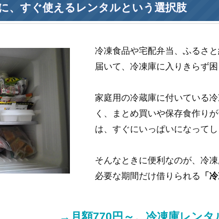
に、すぐ使えるレンタルという選択肢
冷凍食品や宅配弁当、ふるさと
届いて、冷凍庫に入りきらず困
家庭用の冷蔵庫に付いている冷
く、まとめ買いや保存食作りが
は、すぐにいっぱいになってし
そんなときに便利なのが、冷凍
必要な期間だけ借りられる
「冷
→月額770円～。冷凍庫レン