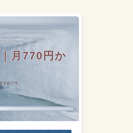
月770円か
すすめです。