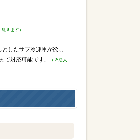
を除きます）
っとしたサブ冷凍庫が欲し
まで対応可能です。
（※法人