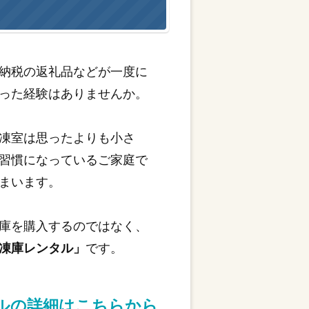
納税の返礼品などが一度に
った経験はありませんか。
凍室は思ったよりも小さ
習慣になっているご家庭で
まいます。
庫を購入するのではなく、
凍庫レンタル」
です。
タルの詳細はこちらから