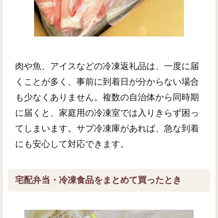
肉や魚、アイスなどの冷凍返礼品は、一度に届
くことが多く、事前に到着日が分からない場合
も少なくありません。複数の自治体から同時期
に届くと、家庭用の冷凍室では入りきらず困っ
てしまいます。サブ冷凍庫があれば、急な到着
にも安心して対応できます。
宅配弁当・冷凍食品をまとめて買ったとき