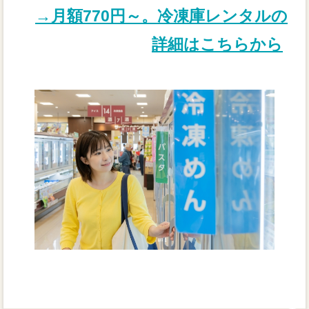
→月額770円～。冷凍庫レンタルの
詳細はこちらから