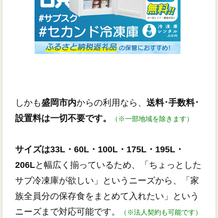
しかも
盛岡市内
からの利用なら、
送料･手数料･
設置料は一切不要です。
（※一部地域を除きます）
サイズは33L・60L・100L・175L・195L・
206L
と幅広く揃っているため、「ちょっとした
サブ冷凍庫が欲しい」というニーズから、「家
族全員分の保存食をまとめて入れたい」という
ニーズまで対応可能です。
（※法人契約も可能です）