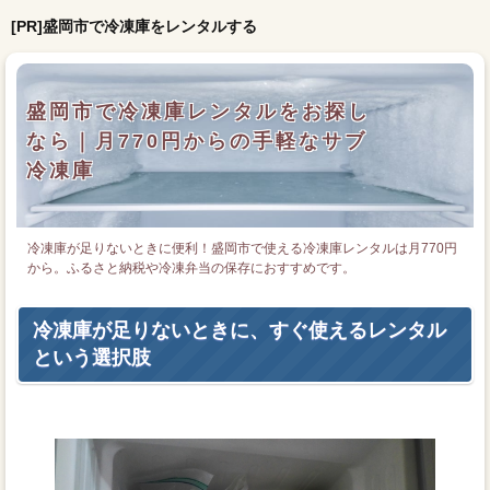
[PR]盛岡市で冷凍庫をレンタルする
盛岡市で冷凍庫レンタルをお探し
なら｜月770円からの手軽なサブ
冷凍庫
冷凍庫が足りないときに便利！盛岡市で使える冷凍庫レンタルは月770円
から。ふるさと納税や冷凍弁当の保存におすすめです。
冷凍庫が足りないときに、すぐ使えるレンタル
という選択肢