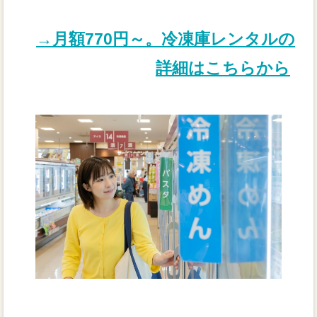
→月額770円～。冷凍庫レンタルの
詳細はこちらから