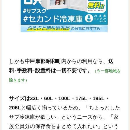
しかも
中巨摩郡昭和町内
からの利用なら、
送
料･手数料･設置料は一切不要です。
（※一部地域を
除きます）
サイズは33L・60L・100L・175L・195L・
206L
と幅広く揃っているため、「ちょっとした
サブ冷凍庫が欲しい」というニーズから、「家
族全員分の保存食をまとめて入れたい」という