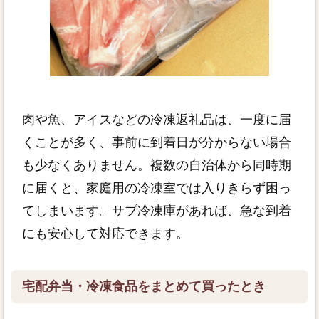
肉や魚、アイスなどの冷凍返礼品は、一度に届
くことが多く、事前に到着日が分からない場合
も少なくありません。複数の自治体から同時期
に届くと、家庭用の冷凍室では入りきらず困っ
てしまいます。サブ冷凍庫があれば、急な到着
にも安心して対応できます。
宅配弁当・冷凍食品をまとめて買ったとき