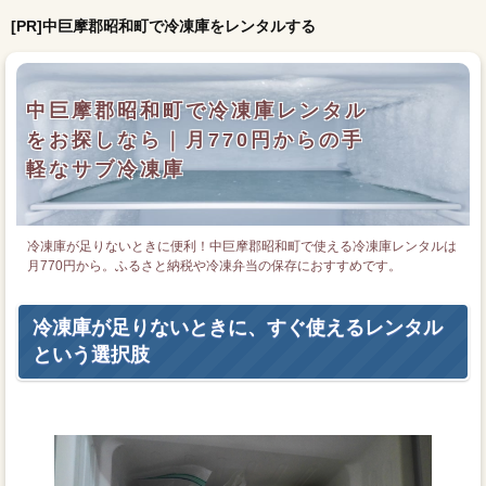
[PR]中巨摩郡昭和町で冷凍庫をレンタルする
中巨摩郡昭和町で冷凍庫レンタル
をお探しなら｜月770円からの手
軽なサブ冷凍庫
冷凍庫が足りないときに便利！中巨摩郡昭和町で使える冷凍庫レンタルは
月770円から。ふるさと納税や冷凍弁当の保存におすすめです。
冷凍庫が足りないときに、すぐ使えるレンタル
という選択肢