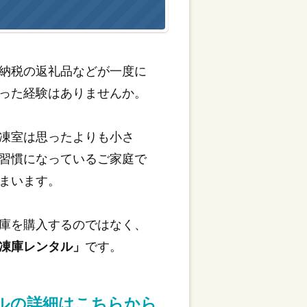
納税の返礼品などが一度に
った経験はありませんか。
凍室は思ったよりも小さ
習慣になっているご家庭で
まいます。
庫を購入するのではなく、
凍庫レンタル」
です。
タルの詳細はこちらから