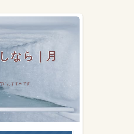
しなら｜月
存におすすめです。