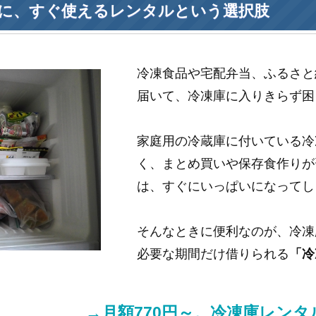
に、すぐ使えるレンタルという選択肢
冷凍食品や宅配弁当、ふるさと
届いて、冷凍庫に入りきらず困
家庭用の冷蔵庫に付いている冷
く、まとめ買いや保存食作りが
は、すぐにいっぱいになってし
そんなときに便利なのが、冷凍
必要な期間だけ借りられる
「冷
→月額770円～。冷凍庫レン