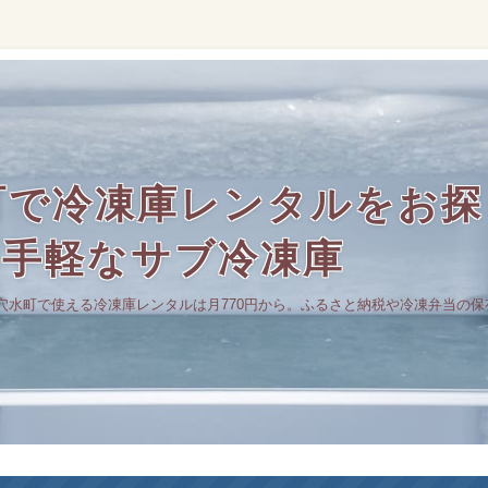
町で冷凍庫レンタルをお探
の手軽なサブ冷凍庫
穴水町で使える冷凍庫レンタルは月770円から。ふるさと納税や冷凍弁当の保