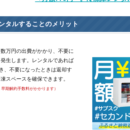
ンタルすることのメリット
と数万円の出費がかかり、不要に
も発生します。レンタルであれば
き、不要になったときは返却す
冷凍スペースを確保できます。
、早期解約手数料がかかります）