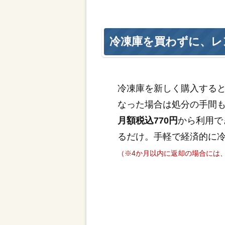
冷凍庫を買わずに、レ
冷凍庫を新しく購入する
なった場合は処分の手間
月額税込770円
から利用で
るだけ。手軽で経済的に
（※4か月以内に返却の場合には