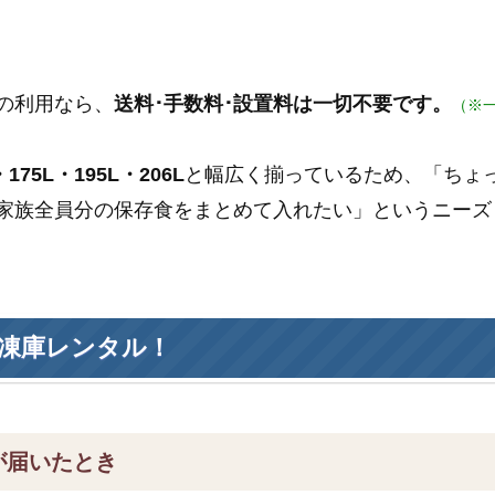
の利用なら、
送料･手数料･設置料は一切不要です。
（※
175L・195L・206L
と幅広く揃っているため、「ちょ
家族全員分の保存食をまとめて入れたい」というニーズ
凍庫レンタル！
が届いたとき