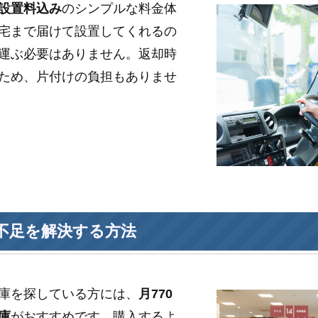
設置料込み
のシンプルな料金体
宅まで届けて設置してくれるの
運ぶ必要はありません。返却時
ため、片付けの負担もありませ
不足を解決する方法
庫を探している方には、
月770
庫
がおすすめです。購入するよ