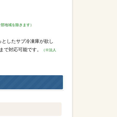
一部地域を除きます）
っとしたサブ冷凍庫が欲し
まで対応可能です。
（※法人