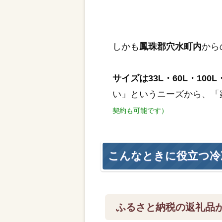
しかも
鳳珠郡穴水町内
から
サイズは33L・60L・100L・
い」というニーズから、「
契約も可能です）
こんなときに役立つ冷
ふるさと納税の返礼品