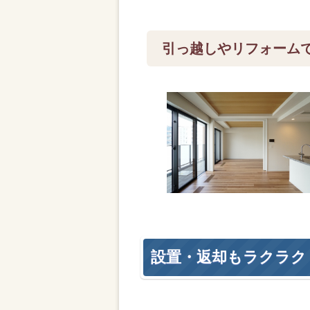
引っ越しやリフォーム
設置・返却もラクラク