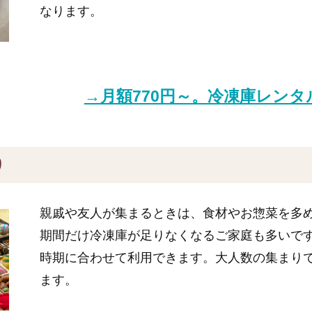
なります。
→月額770円～。冷凍庫レン
り
親戚や友人が集まるときは、食材やお惣菜を多
期間だけ冷凍庫が足りなくなるご家庭も多いで
時期に合わせて利用できます。大人数の集まり
ます。