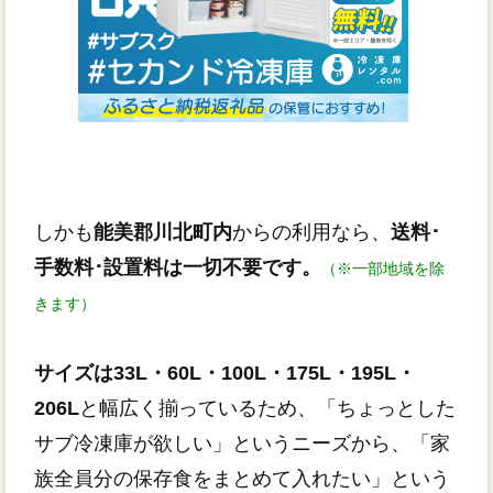
しかも
能美郡川北町内
からの利用なら、
送料･
手数料･設置料は一切不要です。
（※一部地域を除
きます）
サイズは33L・60L・100L・175L・195L・
206L
と幅広く揃っているため、「ちょっとした
サブ冷凍庫が欲しい」というニーズから、「家
族全員分の保存食をまとめて入れたい」という