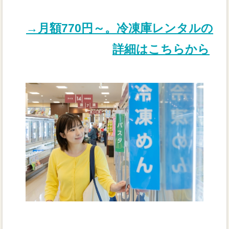
→月額770円～。冷凍庫レンタルの
詳細はこちらから