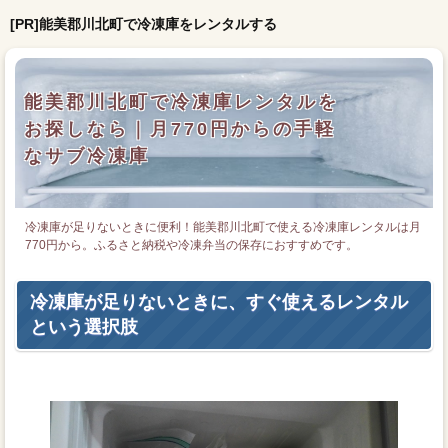
[PR]能美郡川北町で冷凍庫をレンタルする
能美郡川北町で冷凍庫レンタルを
お探しなら｜月770円からの手軽
なサブ冷凍庫
冷凍庫が足りないときに便利！能美郡川北町で使える冷凍庫レンタルは月
770円から。ふるさと納税や冷凍弁当の保存におすすめです。
冷凍庫が足りないときに、すぐ使えるレンタル
という選択肢