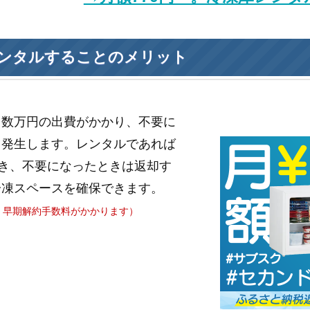
ンタルすることのメリット
と数万円の出費がかかり、不要に
も発生します。レンタルであれば
き、不要になったときは返却す
冷凍スペースを確保できます。
、早期解約手数料がかかります）