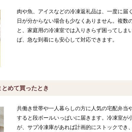
肉や魚、アイスなどの冷凍返礼品は、一度に届
日が分からない場合も少なくありません。複数
と、家庭用の冷凍室では入りきらず困ってしま
ば、急な到着にも安心して対応できます。
まとめて買ったとき
共働き世帯や一人暮らしの方に人気の宅配弁当
すると段ボールいっぱいに届きます。冷凍室が
が、サブ冷凍庫があれば計画的にストックでき