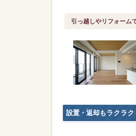
引っ越しやリフォーム
設置・返却もラクラク