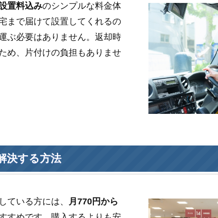
設置料込み
のシンプルな料金体
宅まで届けて設置してくれるの
運ぶ必要はありません。返却時
ため、片付けの負担もありませ
解決する方法
している方には、
月770円から
すすめです。購入するよりも安