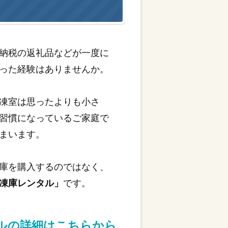
納税の返礼品などが一度に
った経験はありませんか。
凍室は思ったよりも小さ
習慣になっているご家庭で
まいます。
庫を購入するのではなく、
凍庫レンタル」
です。
タルの詳細はこちらから