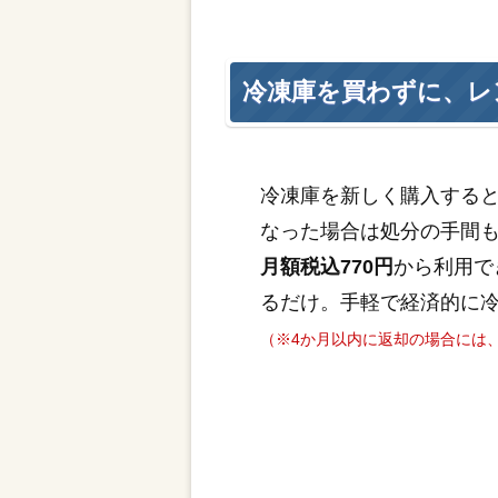
冷凍庫を買わずに、レ
冷凍庫を新しく購入する
なった場合は処分の手間
月額税込770円
から利用で
るだけ。手軽で経済的に
（※4か月以内に返却の場合には