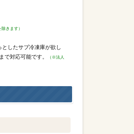
を除きます）
っとしたサブ冷凍庫が欲し
まで対応可能です。
（※法人