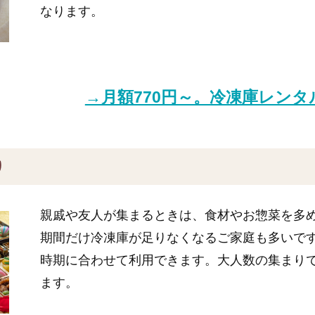
なります。
→月額770円～。冷凍庫レン
り
親戚や友人が集まるときは、食材やお惣菜を多
期間だけ冷凍庫が足りなくなるご家庭も多いで
時期に合わせて利用できます。大人数の集まり
ます。