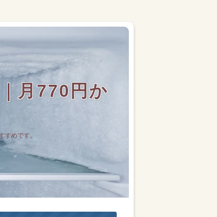
月770円か
すすめです。