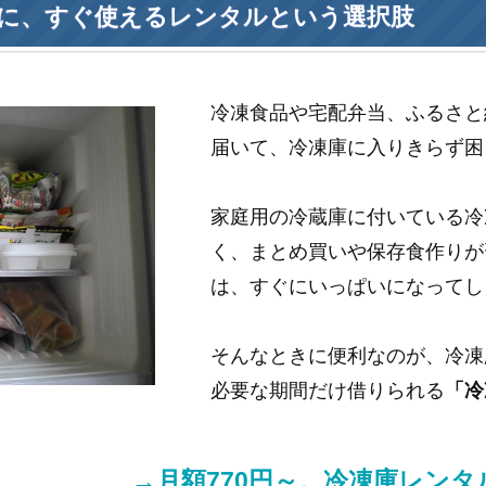
に、すぐ使えるレンタルという選択肢
冷凍食品や宅配弁当、ふるさと
届いて、冷凍庫に入りきらず困
家庭用の冷蔵庫に付いている冷
く、まとめ買いや保存食作りが
は、すぐにいっぱいになってし
そんなときに便利なのが、冷凍
必要な期間だけ借りられる
「冷
→月額770円～。冷凍庫レン