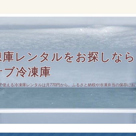
庫レンタルをお探しなら｜
サブ冷凍庫
で使える冷凍庫レンタルは月770円から。ふるさと納税や冷凍弁当の保存にお