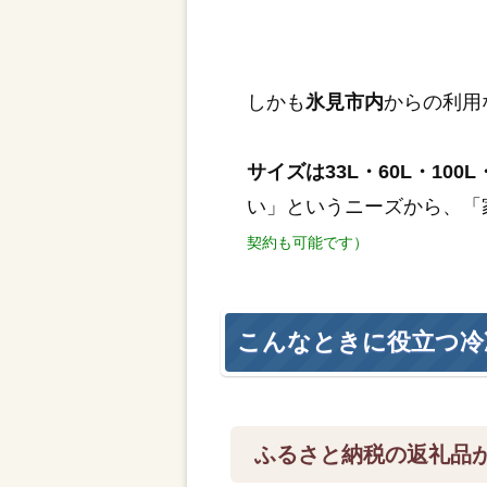
しかも
氷見市内
からの利用
サイズは33L・60L・100L・
い」というニーズから、「
契約も可能です）
こんなときに役立つ冷
ふるさと納税の返礼品