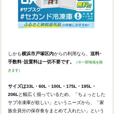
しかも
横浜市戸塚区内
からの利用なら、
送料･
手数料･設置料は一切不要です。
（※一部地域を除
きます）
サイズは33L・60L・100L・175L・195L・
206L
と幅広く揃っているため、「ちょっとした
サブ冷凍庫が欲しい」というニーズから、「家
族全員分の保存食をまとめて入れたい」という