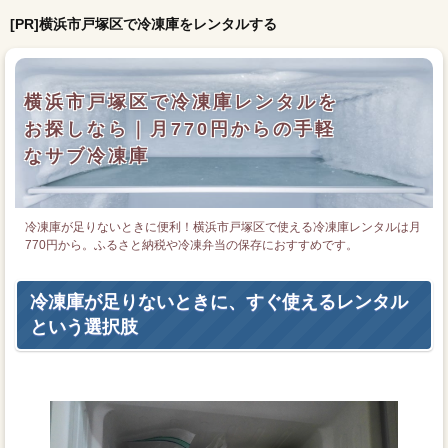
[PR]横浜市戸塚区で冷凍庫をレンタルする
横浜市戸塚区で冷凍庫レンタルを
お探しなら｜月770円からの手軽
なサブ冷凍庫
冷凍庫が足りないときに便利！横浜市戸塚区で使える冷凍庫レンタルは月
770円から。ふるさと納税や冷凍弁当の保存におすすめです。
冷凍庫が足りないときに、すぐ使えるレンタル
という選択肢