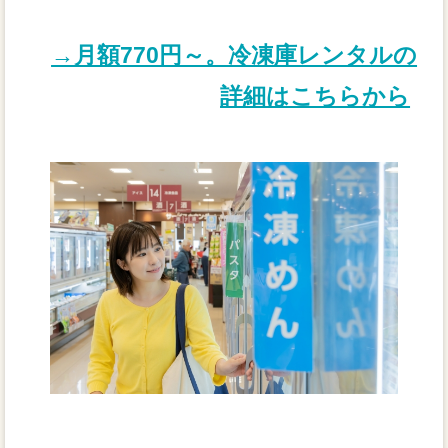
→月額770円～。冷凍庫レンタルの
詳細はこちらから