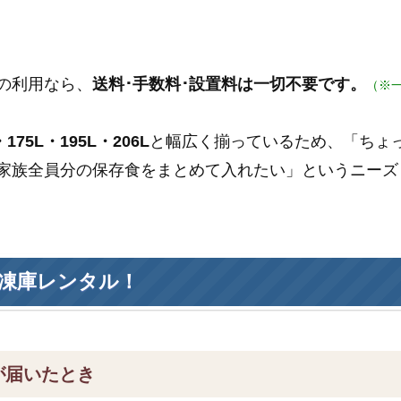
の利用なら、
送料･手数料･設置料は一切不要です。
（※
175L・195L・206L
と幅広く揃っているため、「ちょ
家族全員分の保存食をまとめて入れたい」というニーズ
凍庫レンタル！
が届いたとき