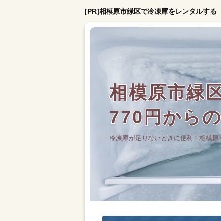
[PR]相模原市緑区で冷凍庫をレンタルする
相模原市緑
770円から
冷凍庫が足りないときに便利！相模原