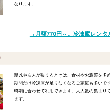
なります。
→月額770円～。冷凍庫レン
り
親戚や友人が集まるときは、食材やお惣菜を多
期間だけ冷凍庫が足りなくなるご家庭も多いで
時期に合わせて利用できます。大人数の集まり
ます。