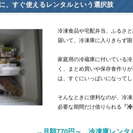
に、すぐ使えるレンタルという選択肢
冷凍食品や宅配弁当、ふるさと
届いて、冷凍庫に入りきらず困
家庭用の冷蔵庫に付いている冷
く、まとめ買いや保存食作りが
は、すぐにいっぱいになってし
そんなときに便利なのが、冷凍
必要な期間だけ借りられる
「冷
→月額770円～。冷凍庫レン