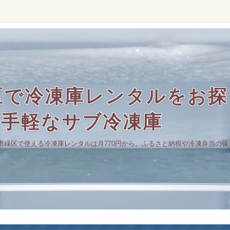
区で冷凍庫レンタルをお探
の手軽なサブ冷凍庫
市緑区で使える冷凍庫レンタルは月770円から。ふるさと納税や冷凍弁当の保