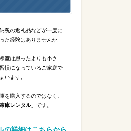
納税の返礼品などが一度に
った経験はありませんか。
凍室は思ったよりも小さ
習慣になっているご家庭で
まいます。
庫を購入するのではなく、
凍庫レンタル」
です。
タルの詳細はこちらから