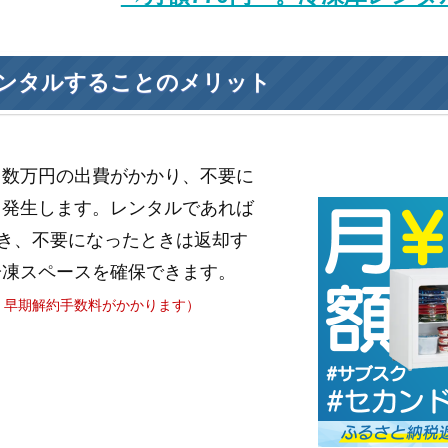
ンタルすることのメリット
と数万円の出費がかかり、不要に
も発生します。レンタルであれば
き、不要になったときは返却す
冷凍スペースを確保できます。
、早期解約手数料がかかります）