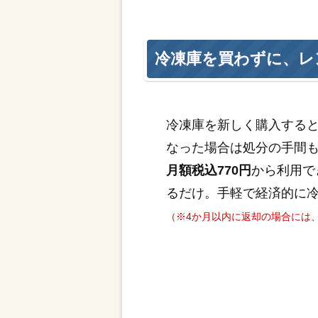
冷凍庫を買わずに、レ
冷凍庫を新しく購入する
なった場合は処分の手間
月額税込770円
から利用で
るだけ。手軽で経済的に
（※4か月以内に返却の場合には