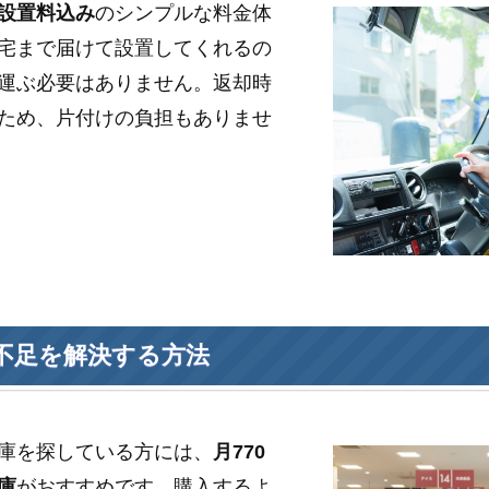
設置料込み
のシンプルな料金体
宅まで届けて設置してくれるの
運ぶ必要はありません。返却時
ため、片付けの負担もありませ
不足を解決する方法
庫を探している方には、
月770
庫
がおすすめです。購入するよ