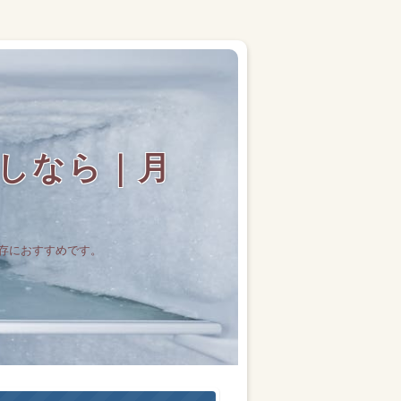
しなら｜月
存におすすめです。