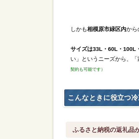
しかも
相模原市緑区内
から
サイズは33L・60L・100L・
い」というニーズから、「
契約も可能です）
こんなときに役立つ冷
ふるさと納税の返礼品