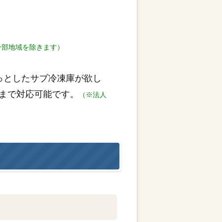
一部地域を除きます）
っとしたサブ冷凍庫が欲し
まで対応可能です。
（※法人