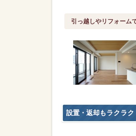
引っ越しやリフォーム
設置・返却もラクラク