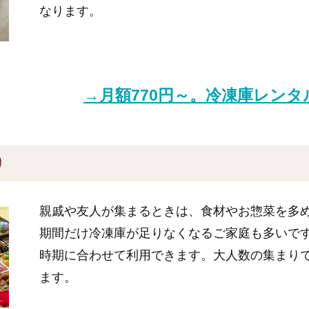
なります。
→月額770円～。冷凍庫レン
り
親戚や友人が集まるときは、食材やお惣菜を多
期間だけ冷凍庫が足りなくなるご家庭も多いで
時期に合わせて利用できます。大人数の集まり
ます。