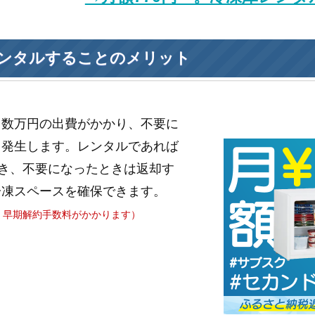
ンタルすることのメリット
と数万円の出費がかかり、不要に
も発生します。レンタルであれば
き、不要になったときは返却す
冷凍スペースを確保できます。
、早期解約手数料がかかります）