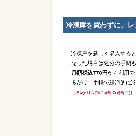
冷凍庫を買わずに、レ
冷凍庫を新しく購入する
なった場合は処分の手間
月額税込770円
から利用で
るだけ。手軽で経済的に
（※4か月以内に返却の場合には