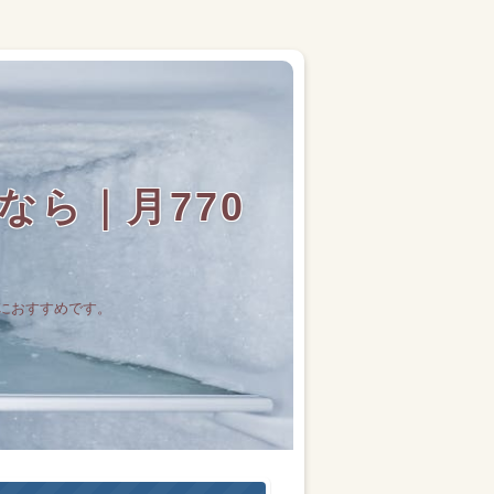
ら｜月770
におすすめです。