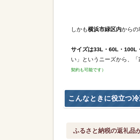
しかも
横浜市緑区内
からの
サイズは33L・60L・100L・
い」というニーズから、「
契約も可能です）
こんなときに役立つ冷
ふるさと納税の返礼品