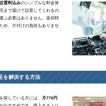
設置料込み
のシンプルな料金体
宅まで届けて設置してくれるの
運ぶ必要はありません。返却時
ため、片付けの負担もありませ
足を解決する方法
を探している方には、
月770円
がおすすめです。購入するより