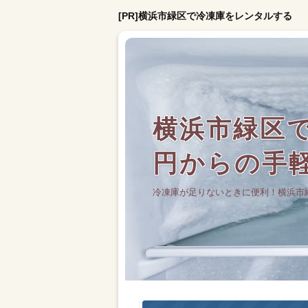
[PR]横浜市緑区で冷凍庫をレンタルする
横浜市緑区で
円からの手
冷凍庫が足りないときに便利！横浜市