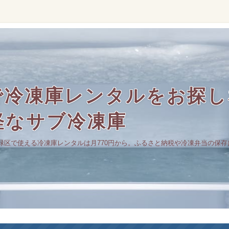
冷凍庫レンタルをお探しな
軽なサブ冷凍庫
緑区で使える冷凍庫レンタルは月770円から。ふるさと納税や冷凍弁当の保存