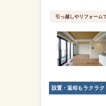
引っ越しやリフォーム
設置・返却もラクラク