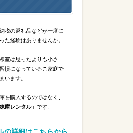
納税の返礼品などが一度に
った経験はありませんか。
凍室は思ったよりも小さ
習慣になっているご家庭で
まいます。
庫を購入するのではなく、
凍庫レンタル」
です。
タルの詳細はこちらから