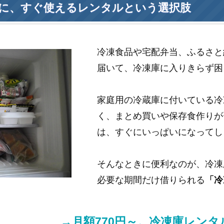
に、すぐ使えるレンタルという選択肢
冷凍食品や宅配弁当、ふるさと
届いて、冷凍庫に入りきらず困
家庭用の冷蔵庫に付いている冷
く、まとめ買いや保存食作りが
は、すぐにいっぱいになってし
そんなときに便利なのが、冷凍
必要な期間だけ借りられる
「冷
→月額770円～。冷凍庫レン