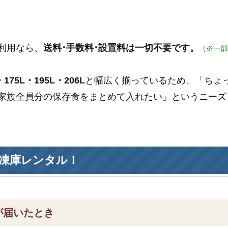
利用なら、
送料･手数料･設置料は一切不要です。
（※一部
175L・195L・206L
と幅広く揃っているため、「ちょ
家族全員分の保存食をまとめて入れたい」というニーズ
凍庫レンタル！
が届いたとき