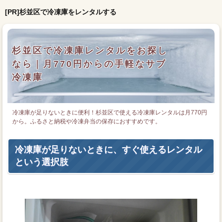
[PR]杉並区で冷凍庫をレンタルする
杉並区で冷凍庫レンタルをお探し
なら｜月770円からの手軽なサブ
冷凍庫
冷凍庫が足りないときに便利！杉並区で使える冷凍庫レンタルは月770円
から。ふるさと納税や冷凍弁当の保存におすすめです。
冷凍庫が足りないときに、すぐ使えるレンタル
という選択肢