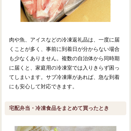
肉や魚、アイスなどの冷凍返礼品は、一度に届
くことが多く、事前に到着日が分からない場合
も少なくありません。複数の自治体から同時期
に届くと、家庭用の冷凍室では入りきらず困っ
てしまいます。サブ冷凍庫があれば、急な到着
にも安心して対応できます。
宅配弁当・冷凍食品をまとめて買ったとき