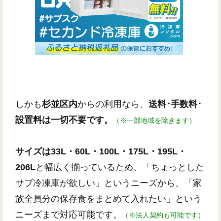
しかも
杉並区内
からの利用なら、
送料･手数料･
設置料は一切不要です。
（※一部地域を除きます）
サイズは33L・60L・100L・175L・195L・
206L
と幅広く揃っているため、「ちょっとした
サブ冷凍庫が欲しい」というニーズから、「家
族全員分の保存食をまとめて入れたい」という
ニーズまで対応可能です。
（※法人契約も可能です）