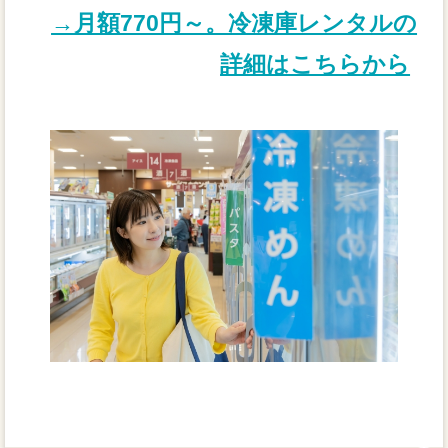
→月額770円～。冷凍庫レンタルの
詳細はこちらから