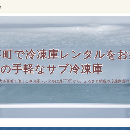
る
喜町で冷凍庫レンタルをお
らの手軽なサブ冷凍庫
大多喜町で使える冷凍庫レンタルは月770円から。ふるさと納税や冷凍弁当の