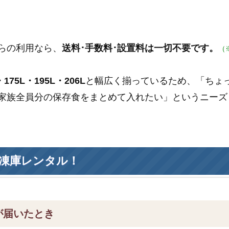
らの利用なら、
送料･手数料･設置料は一切不要です。
（
175L・195L・206L
と幅広く揃っているため、「ちょ
家族全員分の保存食をまとめて入れたい」というニーズ
凍庫レンタル！
が届いたとき