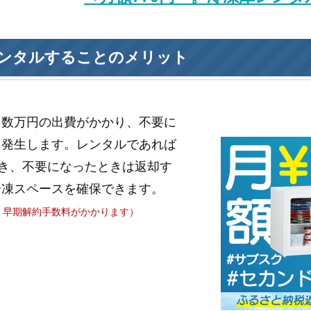
ンタルすることのメリット
と数万円の出費がかかり、不要に
も発生します。レンタルであれば
き、不要になったときは返却す
冷凍スペースを確保できます。
、早期解約手数料がかかります）