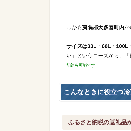
しかも
夷隅郡大多喜町内
か
サイズは33L・60L・100L・
い」というニーズから、「
契約も可能です）
こんなときに役立つ冷
ふるさと納税の返礼品