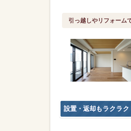
引っ越しやリフォーム
設置・返却もラクラク