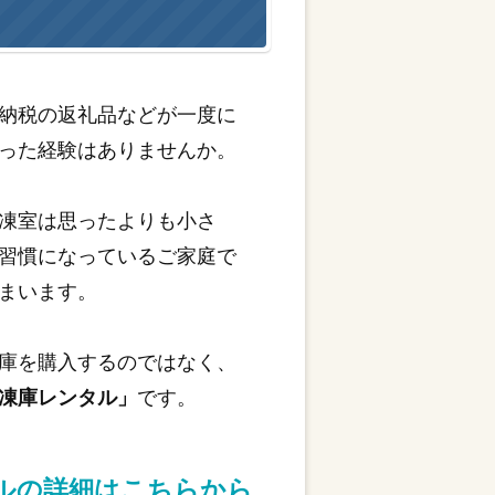
納税の返礼品などが一度に
った経験はありませんか。
凍室は思ったよりも小さ
習慣になっているご家庭で
まいます。
庫を購入するのではなく、
凍庫レンタル」
です。
タルの詳細はこちらから