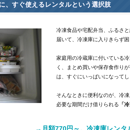
に、すぐ使えるレンタルという選択肢
冷凍食品や宅配弁当、ふるさと
届いて、冷凍庫に入りきらず困
家庭用の冷蔵庫に付いている冷
く、まとめ買いや保存食作りが
は、すぐにいっぱいになってし
そんなときに便利なのが、冷凍
必要な期間だけ借りられる
「冷
→月額770円～。冷凍庫レン