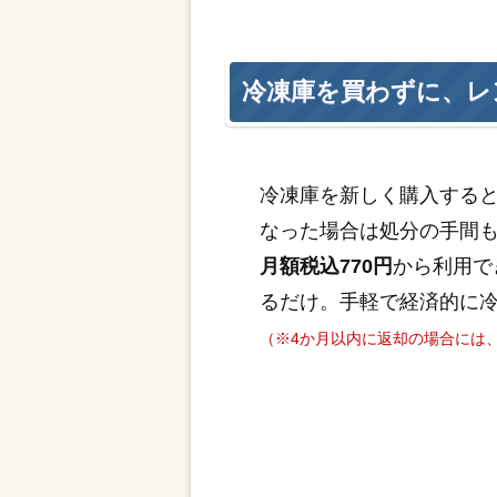
冷凍庫を買わずに、レ
冷凍庫を新しく購入する
なった場合は処分の手間
月額税込770円
から利用で
るだけ。手軽で経済的に
（※4か月以内に返却の場合には