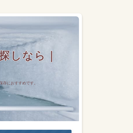
探しなら｜
保存におすすめです。