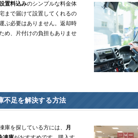
設置料込み
のシンプルな料金体
宅まで届けて設置してくれるの
運ぶ必要はありません。返却時
ため、片付けの負担もありませ
庫不足を解決する方法
凍庫を探している方には、
月
冷凍庫
がおすすめです。購入す