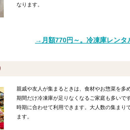
なります。
→月額770円～。冷凍庫レン
り
親戚や友人が集まるときは、食材やお惣菜を多
期間だけ冷凍庫が足りなくなるご家庭も多いで
時期に合わせて利用できます。大人数の集まり
ます。