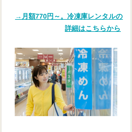
→月額770円～。冷凍庫レンタルの
詳細はこちらから