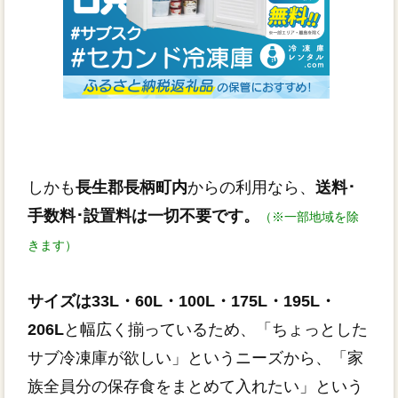
しかも
長生郡長柄町内
からの利用なら、
送料･
手数料･設置料は一切不要です。
（※一部地域を除
きます）
サイズは33L・60L・100L・175L・195L・
206L
と幅広く揃っているため、「ちょっとした
サブ冷凍庫が欲しい」というニーズから、「家
族全員分の保存食をまとめて入れたい」という