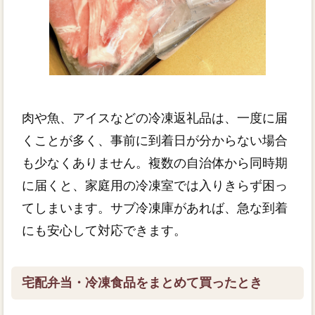
肉や魚、アイスなどの冷凍返礼品は、一度に届
くことが多く、事前に到着日が分からない場合
も少なくありません。複数の自治体から同時期
に届くと、家庭用の冷凍室では入りきらず困っ
てしまいます。サブ冷凍庫があれば、急な到着
にも安心して対応できます。
宅配弁当・冷凍食品をまとめて買ったとき