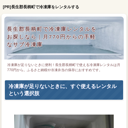
[PR]長生郡長柄町で冷凍庫をレンタルする
長生郡長柄町で冷凍庫レンタルを
お探しなら｜月770円からの手軽
なサブ冷凍庫
冷凍庫が足りないときに便利！長生郡長柄町で使える冷凍庫レンタルは月
770円から。ふるさと納税や冷凍弁当の保存におすすめです。
冷凍庫が足りないときに、すぐ使えるレンタル
という選択肢