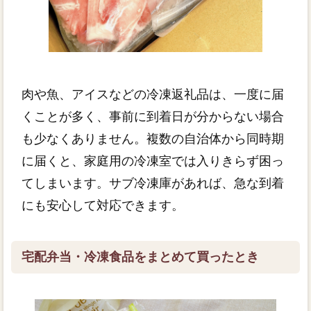
肉や魚、アイスなどの冷凍返礼品は、一度に届
くことが多く、事前に到着日が分からない場合
も少なくありません。複数の自治体から同時期
に届くと、家庭用の冷凍室では入りきらず困っ
てしまいます。サブ冷凍庫があれば、急な到着
にも安心して対応できます。
宅配弁当・冷凍食品をまとめて買ったとき