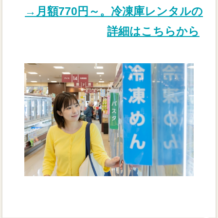
→月額770円～。冷凍庫レンタルの
詳細はこちらから