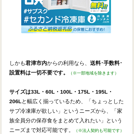
しかも
君津市内
からの利用なら、
送料･手数料･
設置料は一切不要です。
（※一部地域を除きます）
サイズは33L・60L・100L・175L・195L・
206L
と幅広く揃っているため、「ちょっとした
サブ冷凍庫が欲しい」というニーズから、「家
族全員分の保存食をまとめて入れたい」という
ニーズまで対応可能です。
（※法人契約も可能です）