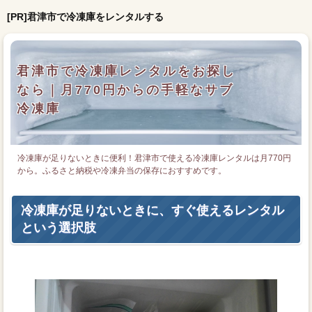
[PR]君津市で冷凍庫をレンタルする
君津市で冷凍庫レンタルをお探し
なら｜月770円からの手軽なサブ
冷凍庫
冷凍庫が足りないときに便利！君津市で使える冷凍庫レンタルは月770円
から。ふるさと納税や冷凍弁当の保存におすすめです。
冷凍庫が足りないときに、すぐ使えるレンタル
という選択肢